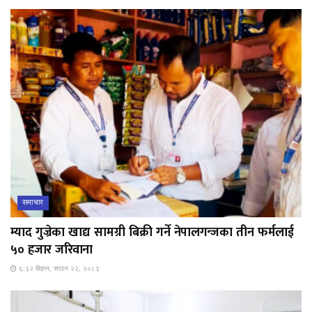
समाचार
म्याद गुज्रेका खाद्य सामग्री बिक्री गर्ने नेपालगन्जका तीन फर्मलाई
५० हजार जरिवाना
६:३२ बिहान, साउन २२, २०८३