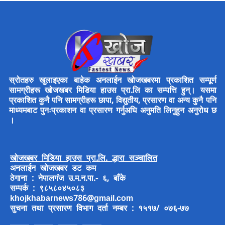
स्रोतहरु खुलाइएका बाहेक अनलाईन खोजखबरमा प्रकाशित सम्पूर्ण
सामग्रीहरू खोजखबर मिडिया हाउस प्रा.लि का सम्पत्ति हुन्। यसमा
प्रकाशित कुनै पनि सामग्रीहरू छापा, विद्युतीय, प्रसारण वा अन्य कुनै पनि
माध्यमबाट पुनःप्रकाशन वा प्रसारण गर्नुअघि अनुमति लिनुहुन अनुरोध छ
।
खोजखबर मिडिया हाउस प्रा.लि. द्धारा सञ्चालित
अनलाईन खोजखबर डट कम
ठेगाना : नेपालगंज उ.म.न.पा.- ६, बाँके
सम्पर्क : ९८५८०४५०८३
khojkhabarnews786@gmail.com
सुचना तथा प्रसारण विभाग दर्ता नम्बर : १५१७/ ०७६-७७