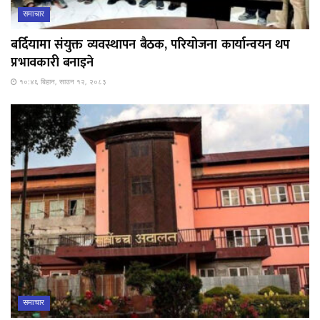
समाचार
बर्दियामा संयुक्त व्यवस्थापन बैठक, परियोजना कार्यान्वयन थप
प्रभावकारी बनाइने
१०:४६ बिहान, साउन १२, २०८३
समाचार