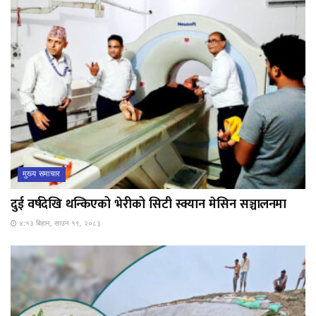
मुख्य समाचार
दुई वर्षदेखि थन्किएको भेरीको सिटी स्क्यान मेसिन सञ्चालनमा
४:१३ बिहान, साउन १९, २०८३