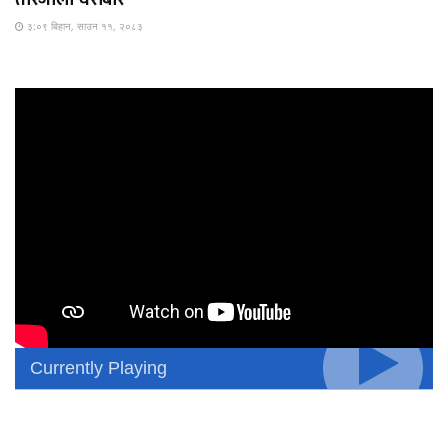
३:०९ बिहान, साउन ११, २०८३
Currently Playing