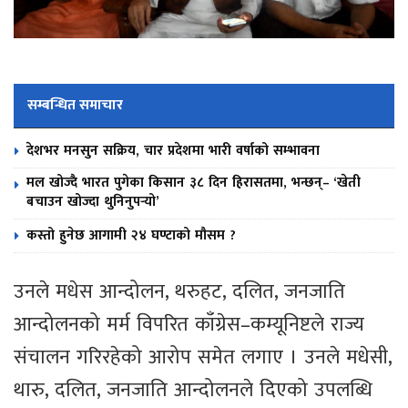
सम्बन्धित समाचार
देशभर मनसुन सक्रिय, चार प्रदेशमा भारी वर्षाको सम्भावना
मल खोज्दै भारत पुगेका किसान ३८ दिन हिरासतमा, भन्छन्– ‘खेती
बचाउन खोज्दा थुनिनुपर्‍यो’
कस्तो हुनेछ आगामी २४ घण्टाको मौसम ?
उनले मधेस आन्दोलन, थरुहट, दलित, जनजाति
आन्दोलनको मर्म विपरित काँग्रेस–कम्यूनिष्टले राज्य
संचालन गरिरहेको आरोप समेत लगाए । उनले मधेसी,
थारु, दलित, जनजाति आन्दोलनले दिएको उपलब्धि