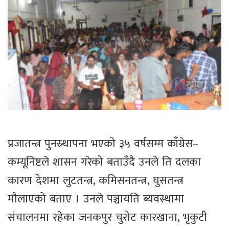
प्रजातन्त्र पुनस्र्थापना भएको ३५ वर्षसम्म काँग्रेस–
कम्यूनिष्टले शासन गरेको बताउँदै उनले ति दलका
कारण देशमा लुटतन्त्र, कमिसनतन्त्र, घुसतन्त्र
मौलाएको बताए । उनले पञ्चायति ब्यवस्थामा
संचालनमा रहेका जनकपुर चुरोट कारखाना, भृकुटी