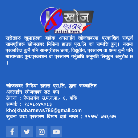
स्रोतहरु खुलाइएका बाहेक अनलाईन खोजखबरमा प्रकाशित सम्पूर्ण
सामग्रीहरू खोजखबर मिडिया हाउस प्रा.लि का सम्पत्ति हुन्। यसमा
प्रकाशित कुनै पनि सामग्रीहरू छापा, विद्युतीय, प्रसारण वा अन्य कुनै पनि
माध्यमबाट पुनःप्रकाशन वा प्रसारण गर्नुअघि अनुमति लिनुहुन अनुरोध छ
।
खोजखबर मिडिया हाउस प्रा.लि. द्धारा सञ्चालित
अनलाईन खोजखबर डट कम
ठेगाना : नेपालगंज उ.म.न.पा.- ६, बाँके
सम्पर्क : ९८५८०४५०८३
khojkhabarnews786@gmail.com
सुचना तथा प्रसारण विभाग दर्ता नम्बर : १५१७/ ०७६-७७