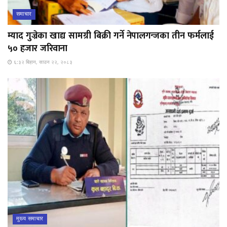
समाचार
म्याद गुज्रेका खाद्य सामग्री बिक्री गर्ने नेपालगन्जका तीन फर्मलाई
५० हजार जरिवाना
६:३२ बिहान, साउन २२, २०८३
मुख्य समाचार