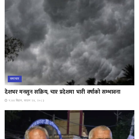
समाचार
देशभर मनसुन सक्रिय, चार प्रदेशमा भारी वर्षाको सम्भावना
१:४४ बिहान, साउन २४, २०८३