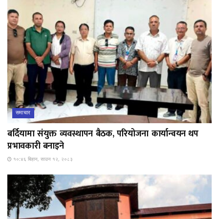
समाचार
बर्दियामा संयुक्त व्यवस्थापन बैठक, परियोजना कार्यान्वयन थप
प्रभावकारी बनाइने
१०:४६ बिहान, साउन १२, २०८३