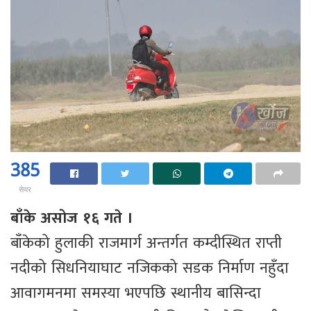
385
सेयर
बाँके असोज १६ गते ।
बाँकेको हुलाकी राजमार्ग अन्तर्गत कम्दीस्थित राप्ती
नदीको सिधनियाघाट नजिकको सडक निर्माण नहुँदा
आवागमनमा समस्या भएपछि स्थानीय बासिन्दा