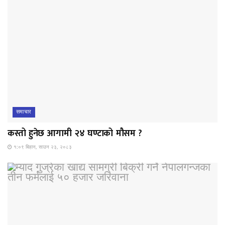
समाचार
कस्तो हुनेछ आगामी २४ घण्टाको मौसम ?
१:०९ बिहान, साउन २३, २०८३