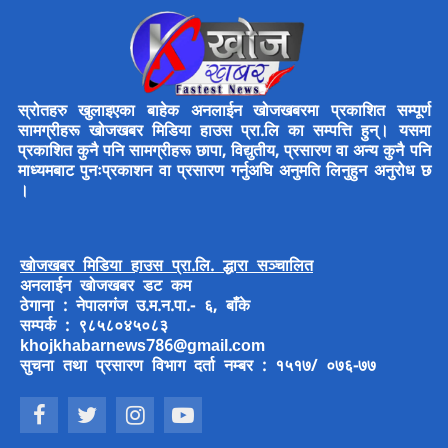
स्रोतहरु खुलाइएका बाहेक अनलाईन खोजखबरमा प्रकाशित सम्पूर्ण
सामग्रीहरू खोजखबर मिडिया हाउस प्रा.लि का सम्पत्ति हुन्। यसमा
प्रकाशित कुनै पनि सामग्रीहरू छापा, विद्युतीय, प्रसारण वा अन्य कुनै पनि
माध्यमबाट पुनःप्रकाशन वा प्रसारण गर्नुअघि अनुमति लिनुहुन अनुरोध छ
।
खोजखबर मिडिया हाउस प्रा.लि. द्धारा सञ्चालित
अनलाईन खोजखबर डट कम
ठेगाना : नेपालगंज उ.म.न.पा.- ६, बाँके
सम्पर्क : ९८५८०४५०८३
khojkhabarnews786@gmail.com
सुचना तथा प्रसारण विभाग दर्ता नम्बर : १५१७/ ०७६-७७