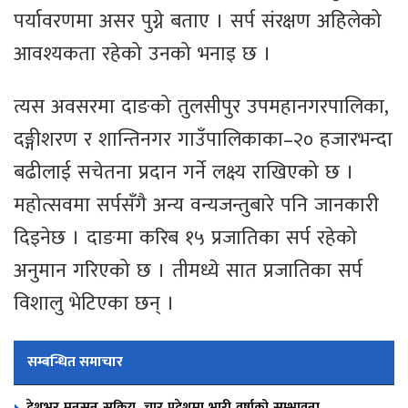
पर्यावरणमा असर पुग्ने बताए । सर्प संरक्षण अहिलेको
आवश्यकता रहेको उनको भनाइ छ ।
त्यस अवसरमा दाङको तुलसीपुर उपमहानगरपालिका,
दङ्गीशरण र शान्तिनगर गाउँपालिकाका–२० हजारभन्दा
बढीलाई सचेतना प्रदान गर्ने लक्ष्य राखिएको छ ।
महोत्सवमा सर्पसँगै अन्य वन्यजन्तुबारे पनि जानकारी
दिइनेछ । दाङमा करिब १५ प्रजातिका सर्प रहेको
अनुमान गरिएको छ । तीमध्ये सात प्रजातिका सर्प
विशालु भेटिएका छन् ।
सम्बन्धित समाचार
देशभर मनसुन सक्रिय, चार प्रदेशमा भारी वर्षाको सम्भावना