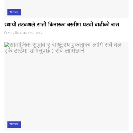
समाचार
स्थायी तटबन्धले राप्ती किनारका बस्तीमा घट्यो बाढीको त्रास
१:१२ बिहान, साउन १६, २०८३
समाचार