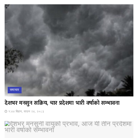
समाचार
देशभर मनसुन सक्रिय, चार प्रदेशमा भारी वर्षाको सम्भावना
१:४४ बिहान, साउन २४, २०८३