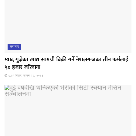
समाचार
म्याद गुज्रेका खाद्य सामग्री बिक्री गर्ने नेपालगन्जका तीन फर्मलाई
५० हजार जरिवाना
६:३२ बिहान, साउन २२, २०८३