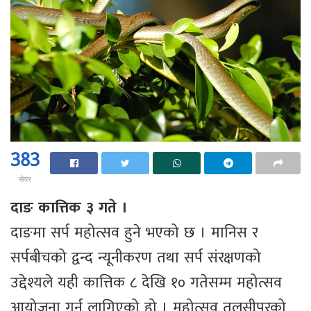
383
सेयर
दाङ कात्तिक ३ गते ।
दाङमा सर्प महोत्सव हुने भएको छ । मानिस र
सर्पबीचको द्वन्द न्यूनीकरण तथा सर्प संरक्षणको
उद्देश्यले यही कात्तिक ८ देखि १० गतेसम्म महोत्सव
आयोजना गर्न लागिएको हो । महोत्सव तुलसीपुरको