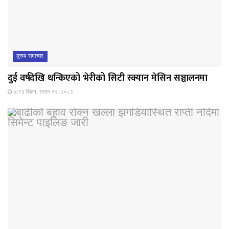
मुख्य समाचार
दुई वर्षदेखि थन्किएको भेरीको सिटी स्क्यान मेसिन सञ्चालनमा
४:१३ बिहान, साउन १९, २०८३