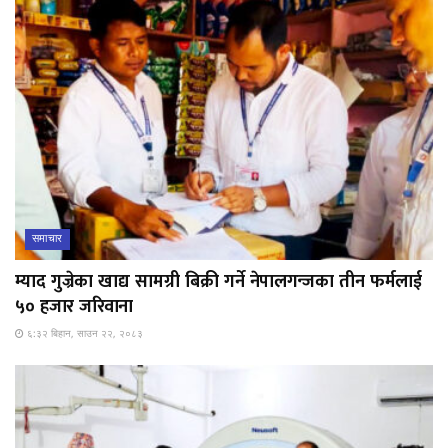
समाचार
म्याद गुज्रेका खाद्य सामग्री बिक्री गर्ने नेपालगन्जका तीन फर्मलाई
५० हजार जरिवाना
६:३२ बिहान, साउन २२, २०८३