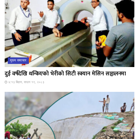
मुख्य समाचार
दुई वर्षदेखि थन्किएको भेरीको सिटी स्क्यान मेसिन सञ्चालनमा
४:१३ बिहान, साउन १९, २०८३