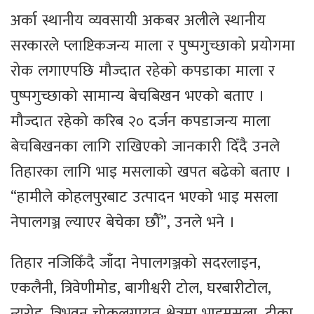
अर्का स्थानीय व्यवसायी अकबर अलीले स्थानीय
सरकारले प्लाष्टिकजन्य माला र पुष्पगुच्छाको प्रयोगमा
रोक लगाएपछि मौज्दात रहेको कपडाका माला र
पुष्पगुच्छाको सामान्य बेचबिखन भएको बताए ।
मौज्दात रहेको करिब २० दर्जन कपडाजन्य माला
बेचबिखनका लागि राखिएको जानकारी दिँदै उनले
तिहारका लागि भाइ मसलाको खपत बढेको बताए ।
“हामीले कोहलपुरबाट उत्पादन भएको भाइ मसला
नेपालगञ्ज ल्याएर बेचेका छौँ”, उनले भने ।
तिहार नजिकिँदै जाँदा नेपालगञ्जको सदरलाइन,
एकलैनी, त्रिवेणीमोड, बागीश्वरी टोल, घरबारीटोल,
न्यूरोड, त्रिभुवन चोकलगायत क्षेत्रमा भाइमसला, टीका,