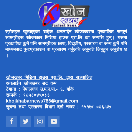
स्रोतहरु खुलाइएका बाहेक अनलाईन खोजखबरमा प्रकाशित सम्पूर्ण
सामग्रीहरू खोजखबर मिडिया हाउस प्रा.लि का सम्पत्ति हुन्। यसमा
प्रकाशित कुनै पनि सामग्रीहरू छापा, विद्युतीय, प्रसारण वा अन्य कुनै पनि
माध्यमबाट पुनःप्रकाशन वा प्रसारण गर्नुअघि अनुमति लिनुहुन अनुरोध छ
।
खोजखबर मिडिया हाउस प्रा.लि. द्धारा सञ्चालित
अनलाईन खोजखबर डट कम
ठेगाना : नेपालगंज उ.म.न.पा.- ६, बाँके
सम्पर्क : ९८५८०४५०८३
khojkhabarnews786@gmail.com
सुचना तथा प्रसारण विभाग दर्ता नम्बर : १५१७/ ०७६-७७