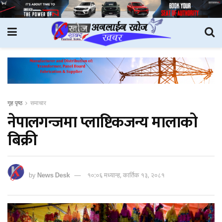
गृह पृष्ठ
समाचार
नेपालगन्जमा प्लाष्टिकजन्य मालाको
बिक्री
by
News Desk
१०:०६ मध्यान्ह, कार्तिक १३, २०८१