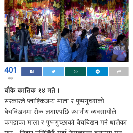
401
सेयर
बाँके कात्तिक १४ गते ।
सरकारले प्लाष्टिकजन्य माला र पुष्पगुच्छाको
बेचबिखनमा रोक लगाएपछि स्थानीय व्यवसायीले
कपडाका माला र पुष्पगुच्छाको बेचबिखन गर्न थालेका