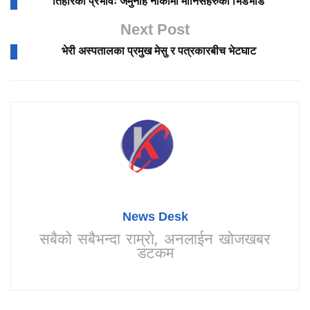
तिहारको प्रभावः जमुनाह नाकामा मानिसहरुको भिडभाड
Next Post
भेरी अस्पतालका प्रमुख मेसु र पत्रकारबीच भेटघाट
News Desk
सबैको सबैभन्दा राम्रो, अनलाईन खोजखबर
डटकम