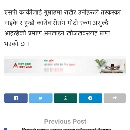
एसपी कार्कीलाई गुम्राहमा राखेर उनीहरुले तस्करका
नाइके र हुन्डी कारोवारीसँग मोटो रकम असुल्दै
आइरहेको प्रमाण अनलाइन खोजखवरलाई प्राप्त
भएकोे छ ।
Previous Post