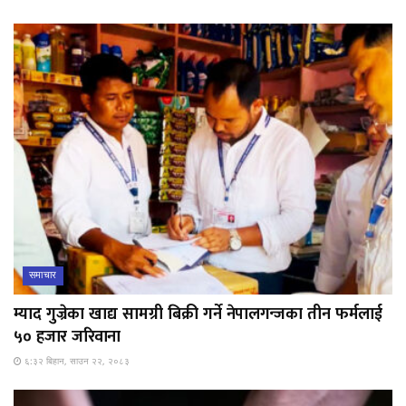
समाचार
म्याद गुज्रेका खाद्य सामग्री बिक्री गर्ने नेपालगन्जका तीन फर्मलाई
५० हजार जरिवाना
६:३२ बिहान, साउन २२, २०८३