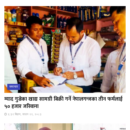
समाचार
म्याद गुज्रेका खाद्य सामग्री बिक्री गर्ने नेपालगन्जका तीन फर्मलाई
५० हजार जरिवाना
६:३२ बिहान, साउन २२, २०८३