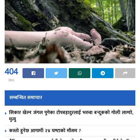
404
सेयर
सम्बन्धित समाचार
सिकार खेल्न जंगल पुगेका टोपबहादुरलाई भरुवा बन्दुकको गोली लाग्यो,
मृत्यु
कस्तो हुनेछ आगामी २४ घण्टाको मौसम ?