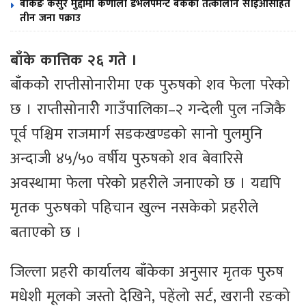
बैंकिङ कसुर मुद्दामा कर्णाली डेभलपमेन्ट बैंकका तत्कालीन सीईओसहित
तीन जना पक्राउ
बाँके कात्तिक २६ गते ।
बाँककोे राप्तीसोनारीमा एक पुरुषको शव फेला परेको
छ । राप्तीसोनारीे गाउँपालिका–२ गन्देली पुल नजिकै
पूर्व पश्चिम राजमार्ग सडकखण्डको सानो पुलमुनि
अन्दाजी ४५/५० वर्षीय पुरुषको शव बेवारिसे
अवस्थामा फेला परेको प्रहरीले जनाएको छ । यद्यपि
मृतक पुरुषको पहिचान खुल्न नसकेको प्रहरीले
बताएको छ ।
जिल्ला प्रहरी कार्यालय बाँकेका अनुसार मृतक पुरुष
मधेशी मूलको जस्तो देखिने, पहेंलो सर्ट, खरानी रङको