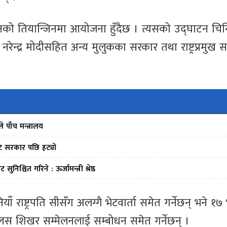
को तियान्जिनमा आयोजना हुँदैछ । त्यसको उद्घाटन चिनि
त्री नरेन्द्र मोदीसहित अन्य मुलुकका सरकार तथा राष्ट्रप्रमुख 
ले पाँच मन्त्रालय
बाट सरकार पछि हट्यो
निश्चित गरिने : ऊर्जामन्त्री श्रेष्ठ
ँ राष्ट्रपति सीसँग अलग्गै भेटवार्ता समेत गर्नेछन् भने १७
स शिखर सम्मेलनलाई सम्बोधन समेत गर्नेछन् ।