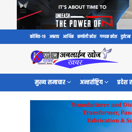
कोभिड-१९
अपराध
आर्थिक
कर्णाली प्रदेश
गण्डक प्रदेश
दुर्घटना
मुख्य समाचार
अन्तर्राष्ट्रिय
प्रदेश