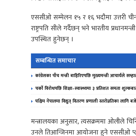
एससीओ सम्मेलन १५ र १६ भदौमा उत्तरी चीन
राष्ट्रपति सीले गर्दैछन् भने भारतीय प्रधानमन्
उपस्थित हुनेछन् ।
सम्बन्धित समाचार
कांग्रेसका पाँच मन्त्री बाहिरिएपछि मुख्यमन्त्री आचार्यले सम्हा
चर्को विरोधपछि शिक्षा–स्वास्थ्यमा ३ प्रतिशत समता शुल्क
पश्चिम नेपालमा विद्युत् वितरण प्रणाली स्तरोन्नतिका लागि बजेट सु
मन्त्रालयका अनुसार, त्यसक्रममा ओलीले चिनिया
उनले तिआन्जिनमा आयोजना हुने एससीओ प्ल