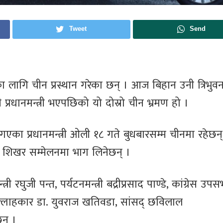
Tweet
Send
मणका लागि चीन प्रस्थान गरेका छन् । आज बिहान उनी त्रिभुव
 प्रधानमन्त्री भएपछिको यो दोस्रो चीन भ्रमण हो ।
ा गएका प्रधानमन्त्री ओली १८ गते बुधबारसम्म चीनमा रहेछन्
 शिखर सम्मेलनमा भाग लिनेछन् ।
री रघुजी पन्त, पर्यटनमन्त्री बद्रीप्रसाद पाण्डे, कांग्रेस उप
क सल्लाहकार डा. युवराज खतिवडा, सांसद् छविलाल
न् ।