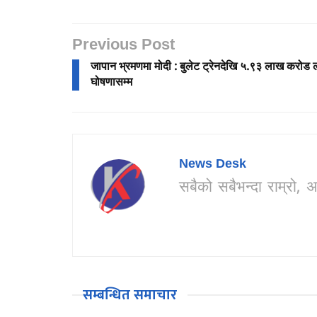
Previous Post
जापान भ्रमणमा मोदी : बुलेट ट्रेनदेखि ५.९३ लाख करोड 
घोषणासम्म
News Desk
सबैको सबैभन्दा राम्र
सम्बन्धित समाचार