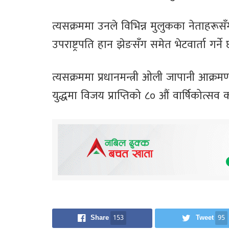
त्यसक्रममा उनले विभिन्न मुलुकका नेताहरूसँग
उपराष्ट्रपति हान झेङसँग समेत भेटवार्ता गर्ने 
त्यसक्रममा प्रधानमन्त्री ओली जापानी आक्रमण
युद्धमा विजय प्राप्तिको ८० औं वार्षिकोत्स
Share
153
Tweet
95