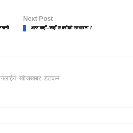
Next Post
लगानी
आज कहाँ–कहाँ छ वर्षाको सम्भावना ?
ो, अनलाईन खोजखबर डटकम