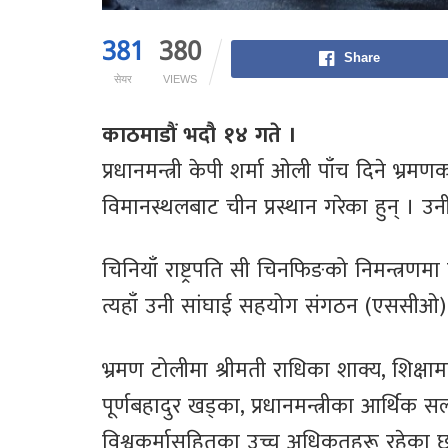
381
380
Share
सेयर
VIEWS
काठमाडौं भदौ १४ गते ।
प्रधानमन्त्री केपी शर्मा ओली पाँच दिने भ्र
विमानस्थलबाट चीन प्रस्थान गरेका हुन् । उनी
चिनियाँ राष्ट्रपति सी चिनफिङको निमन्त्रणम
त्यहाँ उनी सांघाई सहयोग संगठन (एससीओ)
भ्रमण टोलीमा श्रीमती राधिका शाक्य, शिक्षामन्त्
पूर्णबहादुर खड्का, प्रधानमन्त्रीका आर्थि
विश्वकर्मासहितका उच्च अधिकृतहरू रहेका छ