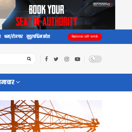
य
श्रम/रोजगार
सुदुरपश्चिम प्रदेश
विज्ञापनका लागि सम्पर्क
समाचार