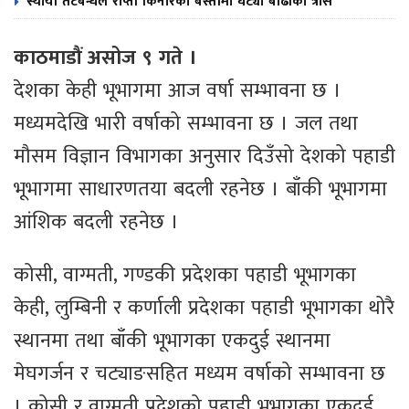
स्थायी तटबन्धले राप्ती किनारका बस्तीमा घट्यो बाढीको त्रास
काठमाडौं असोज ९ गते ।
देशका केही भूभागमा आज वर्षा सम्भावना छ ।
मध्यमदेखि भारी वर्षाको सम्भावना छ । जल तथा
मौसम विज्ञान विभागका अनुसार दिउँसो देशको पहाडी
भूभागमा साधारणतया बदली रहनेछ । बाँकी भूभागमा
आंशिक बदली रहनेछ ।
कोसी, वाग्मती, गण्डकी प्रदेशका पहाडी भूभागका
केही, लुम्बिनी र कर्णाली प्रदेशका पहाडी भूभागका थोरै
स्थानमा तथा बाँकी भूभागका एकदुई स्थानमा
मेघगर्जन र चट्याङसहित मध्यम वर्षाको सम्भावना छ
। कोसी र वाग्मती प्रदेशको पहाडी भूभागका एकदुई