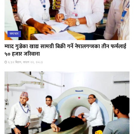
समाचार
म्याद गुज्रेका खाद्य सामग्री बिक्री गर्ने नेपालगन्जका तीन फर्मलाई
५० हजार जरिवाना
६:३२ बिहान, साउन २२, २०८३