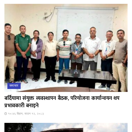
समाचार
बर्दियामा संयुक्त व्यवस्थापन बैठक, परियोजना कार्यान्वयन थप
प्रभावकारी बनाइने
१०:४६ बिहान, साउन १२, २०८३