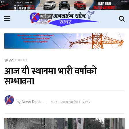
गृह पृष्ठ
समाचार
आज यी स्थानमा भारी वर्षाको
सम्भावना
by
News Desk
९:४८ मध्यान्ह, अशोज ८, २०८२