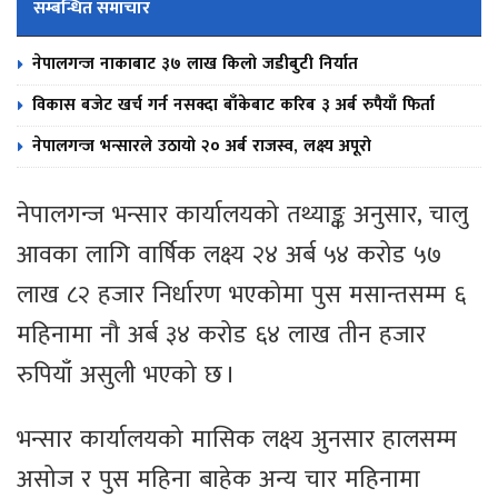
सम्बन्धित समाचार
नेपालगन्ज नाकाबाट ३७ लाख किलो जडीबुटी निर्यात
विकास बजेट खर्च गर्न नसक्दा बाँकेबाट करिब ३ अर्ब रुपैयाँ फिर्ता
नेपालगन्ज भन्सारले उठायो २० अर्ब राजस्व, लक्ष्य अपूरो
नेपालगन्ज भन्सार कार्यालयको तथ्याङ्क अनुसार, चालु
आवका लागि वार्षिक लक्ष्य २४ अर्ब ५४ करोड ५७
लाख ८२ हजार निर्धारण भएकोमा पुस मसान्तसम्म ६
महिनामा नौ अर्ब ३४ करोड ६४ लाख तीन हजार
रुपियाँ असुली भएको छ ।
भन्सार कार्यालयको मासिक लक्ष्य अुनसार हालसम्म
असोज र पुस महिना बाहेक अन्य चार महिनामा