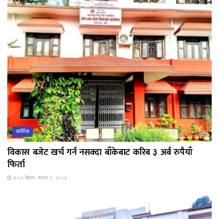
आर्थिक
विकास बजेट खर्च गर्न नसक्दा बाँकेबाट करिब ३ अर्ब रुपैयाँ
फिर्ता
७:०१ बिहान, साउन ९, २०८३