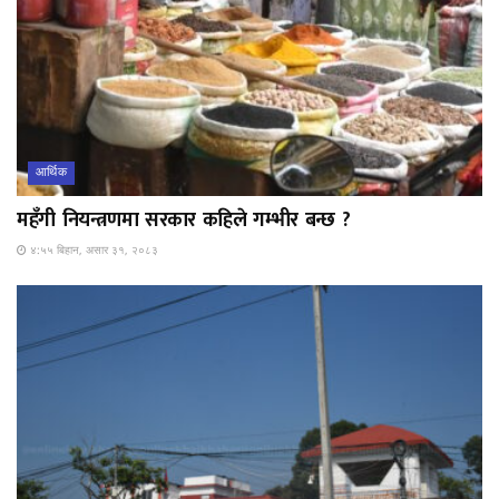
आर्थिक
महँगी नियन्त्रणमा सरकार कहिले गम्भीर बन्छ ?
४:५५ बिहान, असार ३१, २०८३