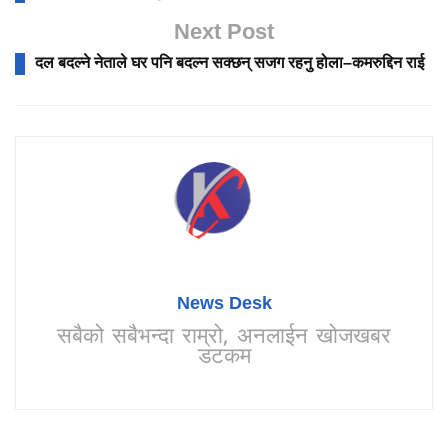
Next Post
दल बदल्ने नेताले घर पनि बदल्न सक्छन् सजग रहनु होला–कमरुद्दिन राई
News Desk
सबैको सबैभन्दा राम्रो, अनलाईन खोजखबर
डटकम