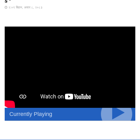
२:०९ बिहान, असार ८, २०८३
Currently Playing