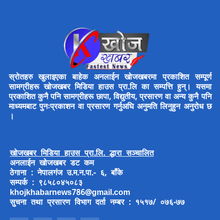
स्रोतहरु खुलाइएका बाहेक अनलाईन खोजखबरमा प्रकाशित सम्पूर्ण
सामग्रीहरू खोजखबर मिडिया हाउस प्रा.लि का सम्पत्ति हुन्। यसमा
प्रकाशित कुनै पनि सामग्रीहरू छापा, विद्युतीय, प्रसारण वा अन्य कुनै पनि
माध्यमबाट पुनःप्रकाशन वा प्रसारण गर्नुअघि अनुमति लिनुहुन अनुरोध छ
।
खोजखबर मिडिया हाउस प्रा.लि. द्धारा सञ्चालित
अनलाईन खोजखबर डट कम
ठेगाना : नेपालगंज उ.म.न.पा.- ६, बाँके
सम्पर्क : ९८५८०४५०८३
khojkhabarnews786@gmail.com
सुचना तथा प्रसारण विभाग दर्ता नम्बर : १५१७/ ०७६-७७