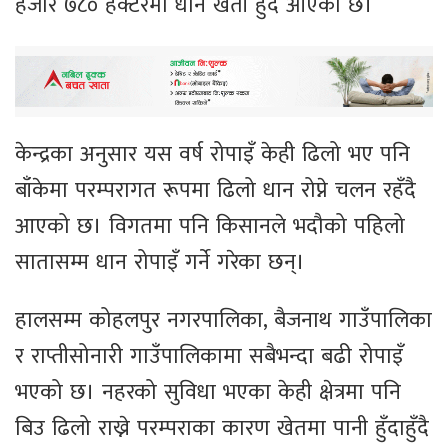
हजार ७८० हेक्टरमा धान खेती हुँदै आएको छ।
केन्द्रका अनुसार यस वर्ष रोपाइँ केही ढिलो भए पनि
बाँकेमा परम्परागत रूपमा ढिलो धान रोप्ने चलन रहँदै
आएको छ। विगतमा पनि किसानले भदौको पहिलो
सातासम्म धान रोपाइँ गर्ने गरेका छन्।
हालसम्म कोहलपुर नगरपालिका, बैजनाथ गाउँपालिका
र राप्तीसोनारी गाउँपालिकामा सबैभन्दा बढी रोपाइँ
भएको छ। नहरको सुविधा भएका केही क्षेत्रमा पनि
बिउ ढिलो राख्ने परम्पराका कारण खेतमा पानी हुँदाहुँदै