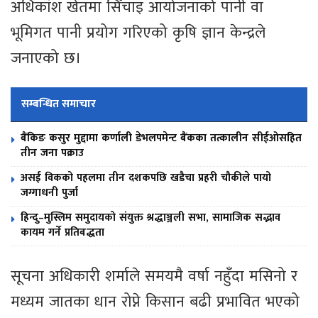
अधिकांश खेतमा सिँचाइ आयोजनाको पानी वा
भूमिगत पानी प्रयोग गरिएको कृषि ज्ञान केन्द्रले
जनाएको छ।
सम्बन्धित समाचार
बैंकिङ कसुर मुद्दामा कर्णाली डेभलपमेन्ट बैंकका तत्कालीन सीईओसहित
तीन जना पक्राउ
असई विकको पहलमा तीन दशकपछि खडैचा प्रहरी चौकीले पायो
जग्गाधनी पुर्जा
हिन्दु–मुस्लिम समुदायको संयुक्त श्रद्धाञ्जली सभा, सामाजिक सद्भाव
कायम गर्ने प्रतिबद्धता
सूचना अधिकारी शर्माले समयमै वर्षा नहुँदा मसिनो र
मध्यम जातका धान रोप्ने किसान बढी प्रभावित भएको