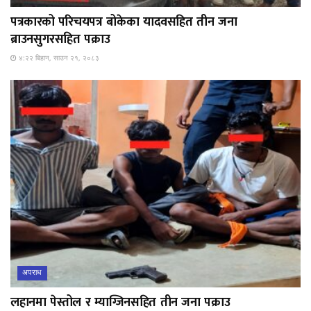
पत्रकारको परिचयपत्र बोकेका यादवसहित तीन जना
ब्राउनसुगरसहित पक्राउ
४:२२ बिहान, साउन २१, २०८३
अपराध
लहानमा पेस्तोल र म्याग्जिनसहित तीन जना पक्राउ