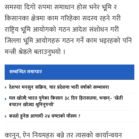
समस्या दिगो रुपमा समाधान होस भनेर भूूमि र
किसानका क्षेत्रमा काम गरिहेका सदस्य रहने गरी
राष्ट्रिय भूूमि आयोगको गठन आदेश संशोधन गरी
जिल्ला भूूमि आयोगहरु गठन गर्ने काम भइरहको पनि
मन्त्री श्रेष्ठले बताउनुभयो ।
सम्बन्धित समाचार
देशभर मनसुन सक्रिय, चार प्रदेशमा भारी वर्षाको सम्भावना
मल खोज्दै भारत पुगेका किसान ३८ दिन हिरासतमा, भन्छन्– ‘खेती
बचाउन खोज्दा थुनिनुपर्‍यो’
कस्तो हुनेछ आगामी २४ घण्टाको मौसम ?
कानुन, ऐन नियमहरु बन्ने तर त्यसको कार्यान्वयन