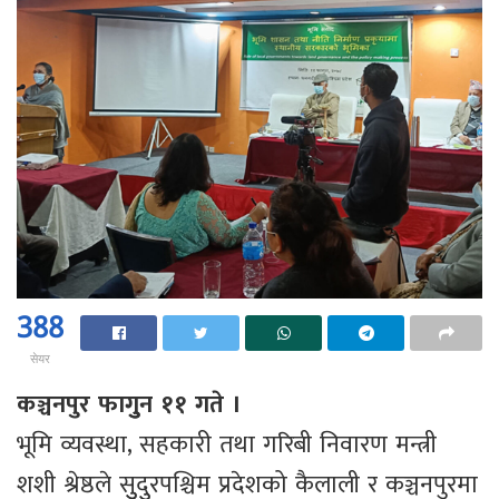
388
सेयर
कञ्चनपुर फागुुन ११ गते ।
भूमि व्यवस्था, सहकारी तथा गरिबी निवारण मन्त्री
शशी श्रेष्ठले सुुदुुरपश्चिम प्रदेशको कैलाली र कञ्चनपुरमा