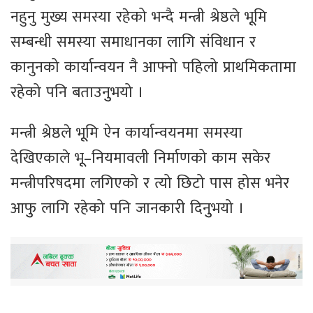
नहुनु मुख्य समस्या रहेको भन्दै मन्त्री श्रेष्ठले भूूमि
सम्बन्धी समस्या समाधानका लागि संविधान र
कानुनको कार्यान्वयन नै आफ्नो पहिलो प्राथमिकतामा
रहेको पनि बताउनुुभयो ।
मन्त्री श्रेष्ठले भूूमि ऐन कार्यान्वयनमा समस्या
देखिएकाले भूू–नियमावली निर्माणको काम सकेर
मन्त्रीपरिषदमा लगिएको र त्यो छिटो पास होस भनेर
आफुु लागि रहेको पनि जानकारी दिनुुभयो ।