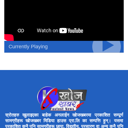
Currently Playing
स्रोतहरु खुलाइएका बाहेक अनलाईन खोजखबरमा प्रकाशित सम्पूर्ण
सामग्रीहरू खोजखबर मिडिया हाउस प्रा.लि का सम्पत्ति हुन्। यसमा
प्रकाशित कुनै पनि सामग्रीहरू छापा, विद्युतीय, प्रसारण वा अन्य कुनै पनि