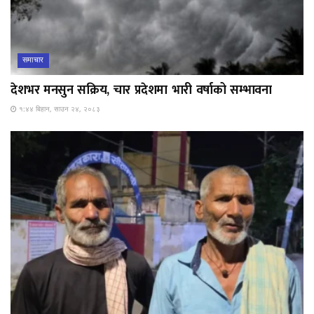
समाचार
देशभर मनसुन सक्रिय, चार प्रदेशमा भारी वर्षाको सम्भावना
१:४४ बिहान, साउन २४, २०८३