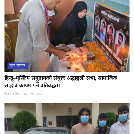
मुख्य समाचार
हिन्दु–मुस्लिम समुदायको संयुक्त श्रद्धाञ्जली सभा, सामाजिक
सद्भाव कायम गर्ने प्रतिबद्धता
६:५० बिहान, साउन २१, २०८३