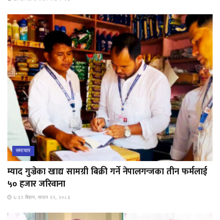
समाचार
म्याद गुज्रेका खाद्य सामग्री बिक्री गर्ने नेपालगन्जका तीन फर्मलाई
५० हजार जरिवाना
६:३२ बिहान, साउन २२, २०८३