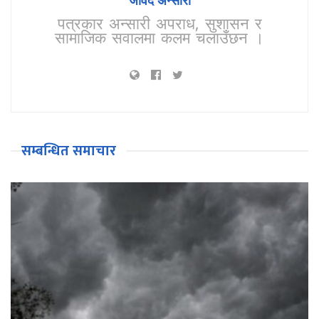
जावेद अन्सारी
पत्रकार अन्सारी अपराध, सुशासन र
सामाजिक सवालमा कलम चलाउँछन ।
सम्बन्धित समाचार