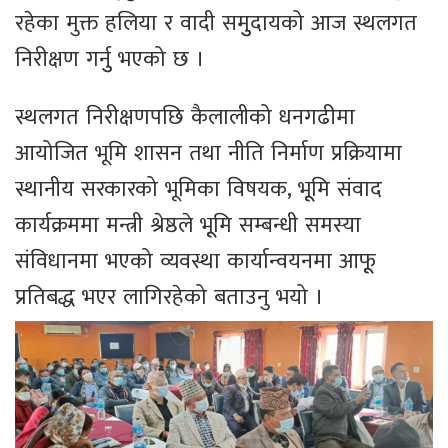
रहेका मुक्त हलिया र वादी समुुदायको आज स्थलगत
निरीक्षण गर्नुु भएको छ ।
स्थलगत निरीक्षणपछि कैलालीको धनगढीमा
आयोजित भूमि शासन तथा नीति निर्माण प्रक्रियामा
स्थानीय सरकारको भूमिका विषयक, भूूमि संवाद
कार्यक्रममा मन्त्री श्रेष्ठले भूूमि सम्बन्धी समस्या
संविधानमा भएको व्यवस्था कार्यान्वयनमा आफूू
प्रतिबद्ध भएर लागिरहेको बताउनु भयो ।