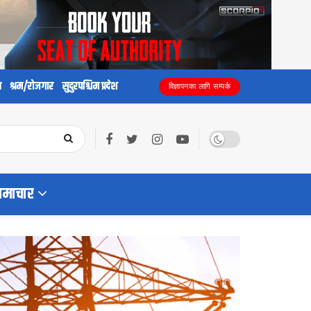
य
श्रम/रोजगार
सुदुरपश्चिम प्रदेश
विज्ञापनका लागि सम्पर्क
समाचार