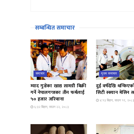
सम्बन्धित समाचार
समाचार
मुख्य समाचार
म्याद गुज्रेका खाद्य सामग्री बिक्री
दुई वर्षदेखि थन्किएक
गर्ने नेपालगन्जका तीन फर्मलाई
सिटी स्क्यान मेसिन स
५० हजार जरिवाना
४:१३ बिहान, साउन १९, २०८
६:३२ बिहान, साउन २२, २०८३