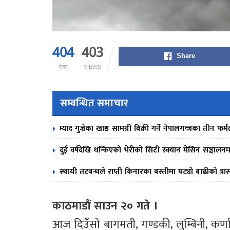
404
403
Share
सेयर
VIEWS
सम्बन्धित समाचार
म्याद गुज्रेका खाद्य सामग्री बिक्री गर्ने नेपालगन्जका तीन 
दुई वर्षदेखि थन्किएको भेरीको सिटी स्क्यान मेसिन सञ्चालनम
स्थायी तटबन्धले राप्ती किनारका बस्तीमा घट्यो बाढीको त्रा
काठमाडौं साउन २० गते ।
आज दिउँसो बागमती, गण्डकी, लुम्बिनी, कर्णाल