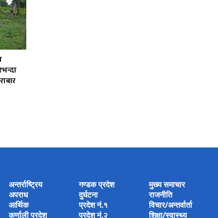
ा
भन्दा
ेराबार
अन्तर्राष्ट्रिय
गण्डक प्रदेश
मुख्य समाचार
अपराध
दुर्घटना
राजनीति
आर्थिक
प्रदेश नं.१
विचार/अन्तर्वार्ता
कर्णाली प्रदेश
प्रदेश नं.२
शिक्षा/स्वास्थ्य