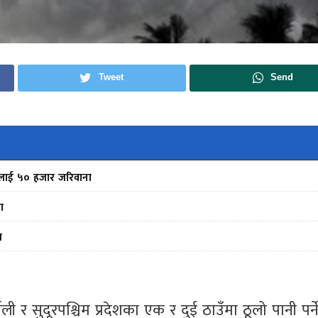
Tweet
Send
फर्मलाई ५० हजार जरिवाना
ा
स
ी र सुदूरपश्चिम प्रदेशका एक र दुई ठाउँमा ठूलो पानी पर्न