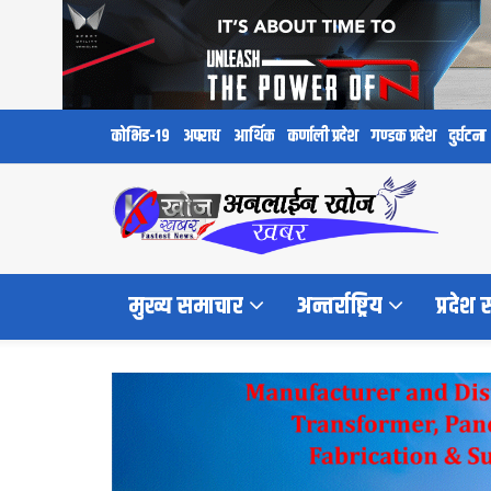
कोभिड-१९
अपराध
आर्थिक
कर्णाली प्रदेश
गण्डक प्रदेश
दुर्घटना
मुख्य समाचार
अन्तर्राष्ट्रिय
प्रदेश