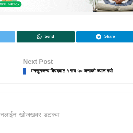
Send
Share
Next Post
मनसुनजन्य विपदबाट १ सय ५० जनाको ज्यान गयो
ो, अनलाईन खोजखबर डटकम