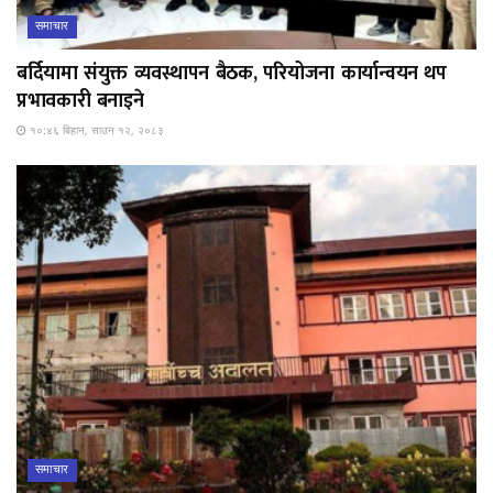
समाचार
बर्दियामा संयुक्त व्यवस्थापन बैठक, परियोजना कार्यान्वयन थप
प्रभावकारी बनाइने
१०:४६ बिहान, साउन १२, २०८३
समाचार