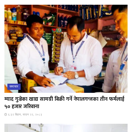
समाचार
म्याद गुज्रेका खाद्य सामग्री बिक्री गर्ने नेपालगन्जका तीन फर्मलाई
५० हजार जरिवाना
६:३२ बिहान, साउन २२, २०८३