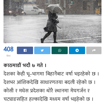
408
सेयर
काठमाडौं भदौ ७ गते ।
देशका केही भू–भागमा बिहानैबाट वर्षा भइरहेको छ ।
देशभर आंशिकदेखि साधारणतया बदली रहेको छ ।
कोसी र मधेस प्रदेशका थोरै स्थानमा मेघगर्जन र
चट्याङसहित हल्कादेखि मध्यम वर्षा भइहेको छ ।