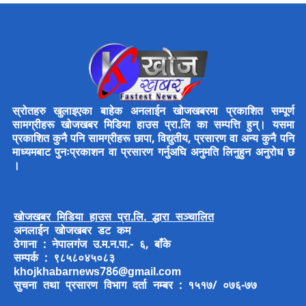
स्रोतहरु खुलाइएका बाहेक अनलाईन खोजखबरमा प्रकाशित सम्पूर्ण
सामग्रीहरू खोजखबर मिडिया हाउस प्रा.लि का सम्पत्ति हुन्। यसमा
प्रकाशित कुनै पनि सामग्रीहरू छापा, विद्युतीय, प्रसारण वा अन्य कुनै पनि
माध्यमबाट पुनःप्रकाशन वा प्रसारण गर्नुअघि अनुमति लिनुहुन अनुरोध छ
।
खोजखबर मिडिया हाउस प्रा.लि. द्धारा सञ्चालित
अनलाईन खोजखबर डट कम
ठेगाना : नेपालगंज उ.म.न.पा.- ६, बाँके
सम्पर्क : ९८५८०४५०८३
khojkhabarnews786@gmail.com
सुचना तथा प्रसारण विभाग दर्ता नम्बर : १५१७/ ०७६-७७