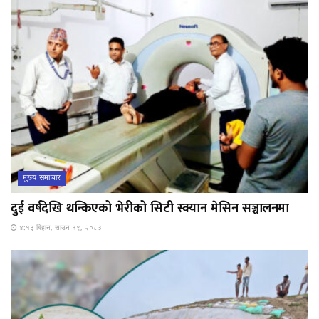
मुख्य समाचार
दुई वर्षदेखि थन्किएको भेरीको सिटी स्क्यान मेसिन सञ्चालनमा
४:१३ बिहान, साउन १९, २०८३