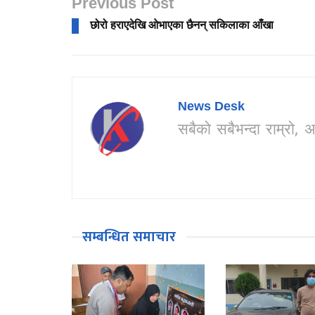
Previous Post
छोरो हराएदेखि ओभाएका छैनन् सकिलाका आँखा
News Desk
सबैको सबैभन्दा राम्र
सम्बन्धित समाचार