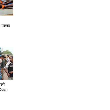
 पक्राउ
पाली
रिक्सा