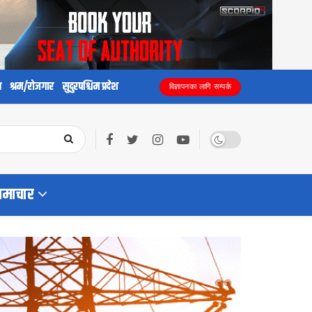
य
श्रम/रोजगार
सुदुरपश्चिम प्रदेश
विज्ञापनका लागि सम्पर्क
समाचार