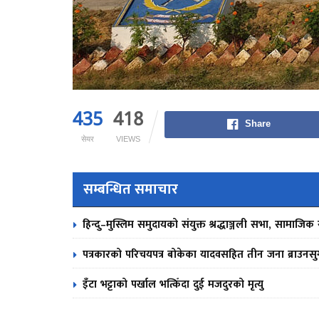
435
418
Share
सेयर
VIEWS
सम्बन्धित समाचार
हिन्दु–मुस्लिम समुदायको संयुक्त श्रद्धाञ्जली सभा, सामाजिक स
पत्रकारको परिचयपत्र बोकेका यादवसहित तीन जना ब्राउनसु
इँटा भट्टाको पर्खाल भत्किँदा दुई मजदुरको मृत्यु