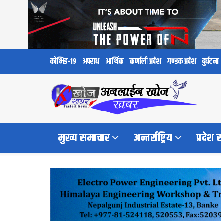
कोभिड-१९
अपराध
आर्थिक
कर्णाली प्रदेश
गण्डक प्रदेश
दुर्घटना
मुख्य समाचार
अन्तर्राष्ट्रिय
प्रदेश