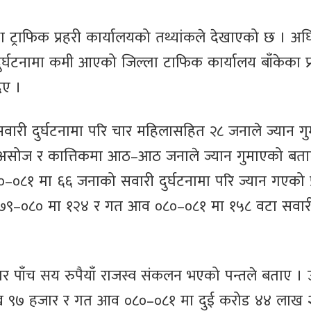
ा ट्राफिक प्रहरी कार्यालयको तथ्यांकले देखाएको छ । अघ
दुर्घटनामा कमी आएको जिल्ला टाफिक कार्यालय बाँकेका प्
िए ।
ारी दुर्घटनामा परि चार महिलासहित २८ जनाले ज्यान ग
ा असोज र कात्तिकमा आठ–आठ जनाले ज्यान गुमाएको बता
०८१ मा ६६ जनाको सवारी दुर्घटनामा परि ज्यान गएको प
्ष ०७९–०८० मा १२४ र गत आव ०८०–०८१ मा १५८ वटा सवार
पाँच सय रुपैयाँ राजस्व संकलन भएको पन्तले बताए । 
लाख ९७ हजार र गत आव ०८०–०८१ मा दुई करोड ४४ लाख 