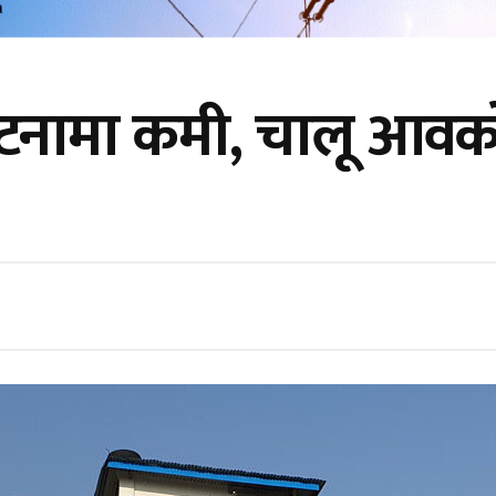
र्घटनामा कमी, चालू आव