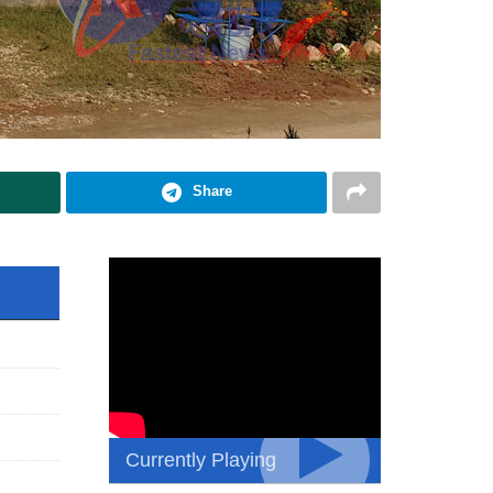
Share
Currently Playing