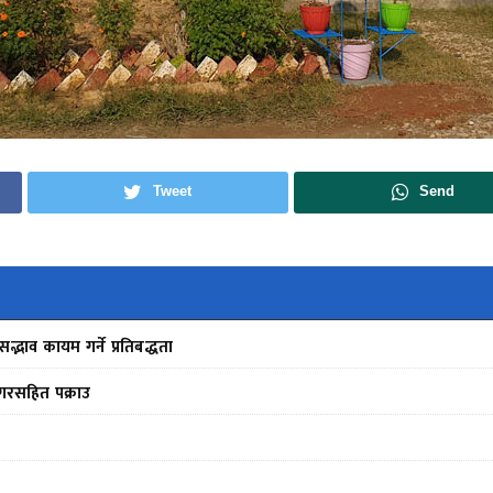
Tweet
Send
द्भाव कायम गर्ने प्रतिबद्धता
गरसहित पक्राउ