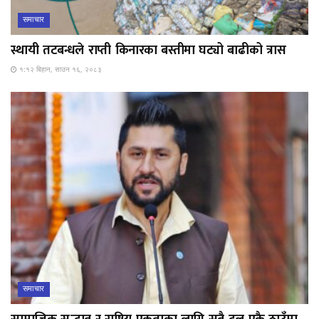
समाचार
स्थायी तटबन्धले राप्ती किनारका बस्तीमा घट्यो बाढीको त्रास
१:१२ बिहान, साउन १६, २०८३
समाचार