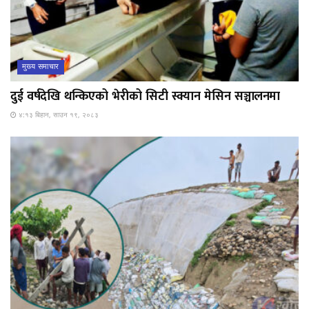
मुख्य समाचार
दुई वर्षदेखि थन्किएको भेरीको सिटी स्क्यान मेसिन सञ्चालनमा
४:१३ बिहान, साउन १९, २०८३