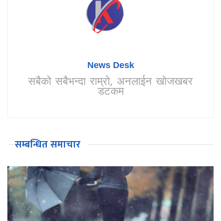
News Desk
सबैको सबैभन्दा राम्रो, अनलाईन खोजखबर
डटकम
सम्बन्धित समाचार