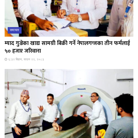
समाचार
म्याद गुज्रेका खाद्य सामग्री बिक्री गर्ने नेपालगन्जका तीन फर्मलाई
५० हजार जरिवाना
६:३२ बिहान, साउन २२, २०८३