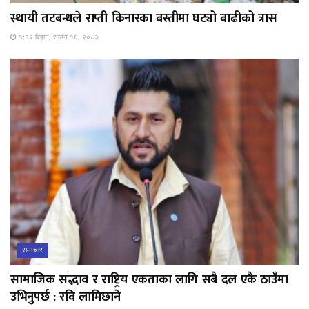
स्थायी तटबन्धले राप्ती किनारका बस्तीमा घट्यो बाढीको त्रास
१:१२ बिहान, साउन १६, २०८३
समाचार
सामाजिक सद्भाव र राष्ट्रिय एकताका लागि सबै दल एकै ठाउँमा
उभिनुपर्छ : रवि लामिछाने