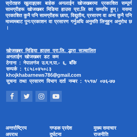
स्रोतहरु खुलाइएका बाहेक अनलाईन खोजखबरमा प्रकाशित सम्पूर्ण
सामग्रीहरू खोजखबर मिडिया हाउस प्रा.लि का सम्पत्ति हुन्। यसमा
प्रकाशित कुनै पनि सामग्रीहरू छापा, विद्युतीय, प्रसारण वा अन्य कुनै पनि
माध्यमबाट पुनःप्रकाशन वा प्रसारण गर्नुअघि अनुमति लिनुहुन अनुरोध छ
।
खोजखबर मिडिया हाउस प्रा.लि. द्धारा सञ्चालित
अनलाईन खोजखबर डट कम
ठेगाना : नेपालगंज उ.म.न.पा.- ६, बाँके
सम्पर्क : ९८५८०४५०८३
khojkhabarnews786@gmail.com
सुचना तथा प्रसारण विभाग दर्ता नम्बर : १५१७/ ०७६-७७
अन्तर्राष्ट्रिय
गण्डक प्रदेश
मुख्य समाचार
अपराध
दुर्घटना
राजनीति