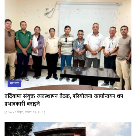
समाचार
बर्दियामा संयुक्त व्यवस्थापन बैठक, परियोजना कार्यान्वयन थप
प्रभावकारी बनाइने
१०:४६ बिहान, साउन १२, २०८३