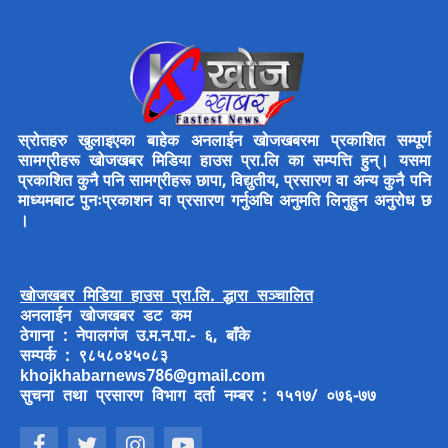
स्रोतहरु खुलाइएका बाहेक अनलाईन खोजखबरमा प्रकाशित सम्पूर्ण
सामग्रीहरू खोजखबर मिडिया हाउस प्रा.लि का सम्पत्ति हुन्। यसमा
प्रकाशित कुनै पनि सामग्रीहरू छापा, विद्युतीय, प्रसारण वा अन्य कुनै पनि
माध्यमबाट पुनःप्रकाशन वा प्रसारण गर्नुअघि अनुमति लिनुहुन अनुरोध छ
।
खोजखबर मिडिया हाउस प्रा.लि. द्धारा सञ्चालित
अनलाईन खोजखबर डट कम
ठेगाना : नेपालगंज उ.म.न.पा.- ६, बाँके
सम्पर्क : ९८५८०४५०८३
khojkhabarnews786@gmail.com
सुचना तथा प्रसारण विभाग दर्ता नम्बर : १५१७/ ०७६-७७