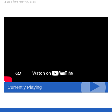
६:४१ बिहान, साउन ११, २०८३
Currently Playing