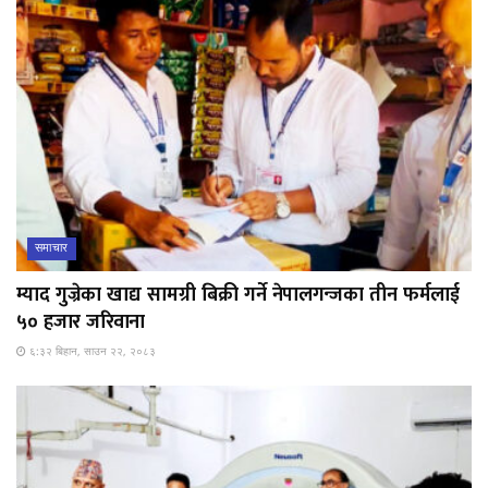
समाचार
म्याद गुज्रेका खाद्य सामग्री बिक्री गर्ने नेपालगन्जका तीन फर्मलाई
५० हजार जरिवाना
६:३२ बिहान, साउन २२, २०८३