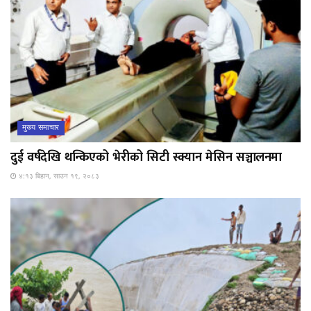
मुख्य समाचार
दुई वर्षदेखि थन्किएको भेरीको सिटी स्क्यान मेसिन सञ्चालनमा
४:१३ बिहान, साउन १९, २०८३