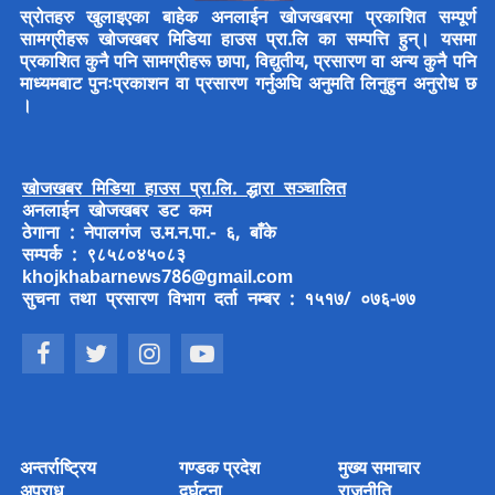
स्रोतहरु खुलाइएका बाहेक अनलाईन खोजखबरमा प्रकाशित सम्पूर्ण
सामग्रीहरू खोजखबर मिडिया हाउस प्रा.लि का सम्पत्ति हुन्। यसमा
प्रकाशित कुनै पनि सामग्रीहरू छापा, विद्युतीय, प्रसारण वा अन्य कुनै पनि
माध्यमबाट पुनःप्रकाशन वा प्रसारण गर्नुअघि अनुमति लिनुहुन अनुरोध छ
।
खोजखबर मिडिया हाउस प्रा.लि. द्धारा सञ्चालित
अनलाईन खोजखबर डट कम
ठेगाना : नेपालगंज उ.म.न.पा.- ६, बाँके
सम्पर्क : ९८५८०४५०८३
khojkhabarnews786@gmail.com
सुचना तथा प्रसारण विभाग दर्ता नम्बर : १५१७/ ०७६-७७
अन्तर्राष्ट्रिय
गण्डक प्रदेश
मुख्य समाचार
अपराध
दुर्घटना
राजनीति