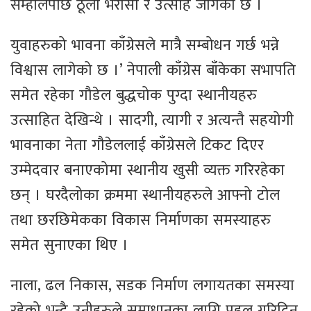
सम्हालेपछि ठूलो भरोसा र उत्साह जागेको छ ।
युवाहरुको भावना काँग्रेसले मात्रै सम्बोधन गर्छ भन्ने
विश्वास लागेको छ ।’ नेपाली काँग्रेस बाँकेका सभापति
समेत रहेका गौडेल बुद्धचोक पुग्दा स्थानीयहरु
उत्साहित देखिन्थे । सादगी, त्यागी र अत्यन्तै सहयोगी
भावनाका नेता गौडेललाई काँग्रेसले टिकट दिएर
उम्मेदवार बनाएकोमा स्थानीय खुसी व्यक्त गरिरहेका
छन् । घरदैलोका क्रममा स्थानीयहरुले आफ्नो टोल
तथा छरछिमेकका विकास निर्माणका समस्याहरु
समेत सुनाएका थिए ।
नाला, ढल निकास, सडक निर्माण लगायतका समस्या
रहेको भन्दै उनीहरुले समाधानका लागि पहल गरिदिन