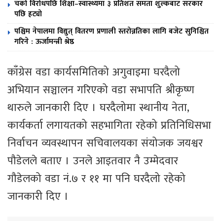
चर्को विरोधपछि शिक्षा–स्वास्थ्यमा ३ प्रतिशत समता शुल्कबाट सरकार
पछि हट्यो
पश्चिम नेपालमा विद्युत् वितरण प्रणाली स्तरोन्नतिका लागि बजेट सुनिश्चित
गरिने : ऊर्जामन्त्री श्रेष्ठ
काँग्रेस वडा कार्यसमितिको अगुवाइमा घरदैलो
अभियान सञ्चालन गरिएको वडा सभापति श्रीकृष्ण
थारुले जानकारी दिए । घरदैलोमा स्थानीय नेता,
कार्यकर्ता लगायतको सहभागिता रहेको प्रतिनिधिसभा
निर्वाचन व्यवस्थापन सचिवालयका संयोजक जयश्वर
पौडेलले बताए । उनले आइतवार नै उम्मेदवार
गौडेलको वडा नं.७ र ११ मा पनि घरदैलो रहेको
जानकारी दिए ।