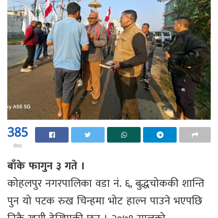
385
सेयर
बाँके फागुन ३ गते ।
कोहलपुर नगरपालिका वडा नं. ६, बुद्धचोककी शान्ति
पुन यो पटक रुख चिन्हमा भोट हाल्न पाउने भएपछि