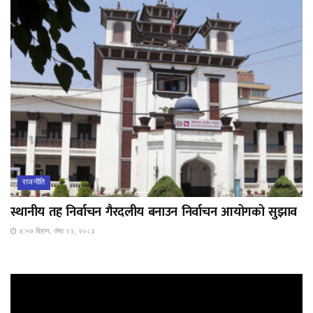
राजनीति
स्थानीय तह निर्वाचन गैरदलीय बनाउन निर्वाचन आयोगको सुझाव
४:५७ बिहान, जेष्ठ २२, २०८३