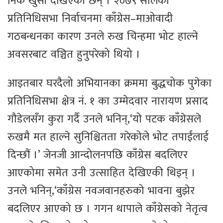
निकै खुसी देखिएकी छन् । २०७९ सालको
प्रतिनिधिसभा निर्वाचनमा काँग्रेस–माओवादी
गठबन्धनका कारण उनले रुख चिन्हमा भोट हाल्ने
अवसरबाट वञ्चित हुनुपरेको थियो ।
आइतबार घरदैलो अभियानका क्रममा बुद्धचोक पुगेका
प्रतिनिधिसभा क्षेत्र नं. १ का उम्मेदवार नारायण प्रसाद
गौडेलसँग कुरा गर्दै उनले भनिन्,‘यो पटक काँग्रेसले
रुखमै मत हाल्ने सुनिश्चितता गरेकोले भोट तपाईंलाई
दिन्छौं ।’ जेनजी आन्दोलनपछि काँग्रेस बदलिएर
आएकोमा समेत उनी उत्साहित देखिएकी थिइन् ।
उनले भनिन्,‘काँग्रेस नवजवानहरुको भावना बुझेर
बदलिएर आएको छ । गगन थापाले काँग्रेसको नेतृत्व