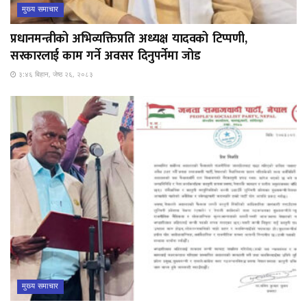
मुख्य समाचार
प्रधानमन्त्रीको अभिव्यक्तिप्रति अध्यक्ष यादवको टिप्पणी,
सरकारलाई काम गर्ने अवसर दिनुपर्नेमा जोड
३:४६ बिहान, जेष्ठ २६, २०८३
मुख्य समाचार