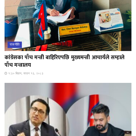
राजनीति
कांग्रेसका पाँच मन्त्री बाहिरिएपछि मुख्यमन्त्री आचार्यले सम्हाले
पाँच मन्त्रालय
१:३० बिहान, साउन १३, २०८३