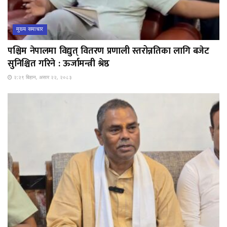
मुख्य समाचार
पश्चिम नेपालमा विद्युत् वितरण प्रणाली स्तरोन्नतिका लागि बजेट
सुनिश्चित गरिने : ऊर्जामन्त्री श्रेष्ठ
२:२९ बिहान, असार २२, २०८३