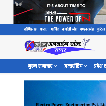
कोभिड-१९
अपराध
आर्थिक
कर्णाली प्रदेश
गण्डक प्रदेश
दुर्घटना
मुख्य समाचार
अन्तर्राष्ट्रिय
प्रदेश