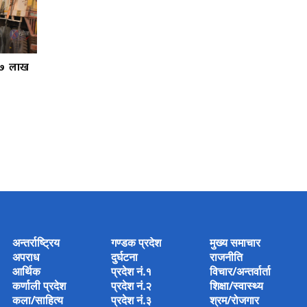
३७ लाख
अन्तर्राष्ट्रिय
गण्डक प्रदेश
मुख्य समाचार
अपराध
दुर्घटना
राजनीति
आर्थिक
प्रदेश नं.१
विचार/अन्तर्वार्ता
कर्णाली प्रदेश
प्रदेश नं.२
शिक्षा/स्वास्थ्य
कला/साहित्य
प्रदेश नं.३
श्रम/रोजगार