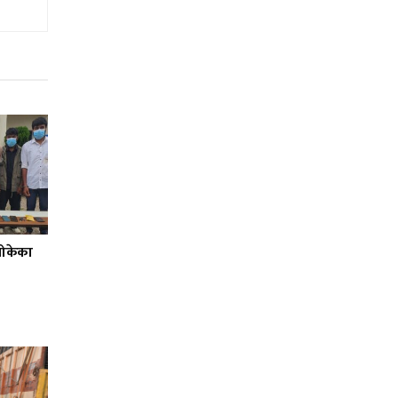
बोकेका