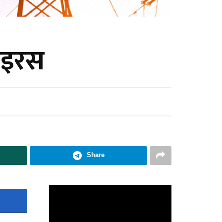
भाइरस
Share