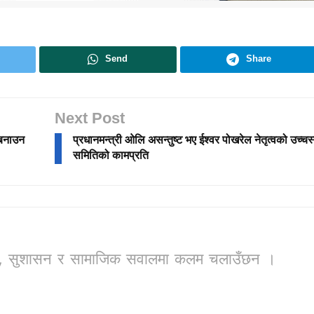
Send
Share
Next Post
ै बनाउन
प्रधानमन्त्री ओलि असन्तुष्ट भए ईश्वर पोखरेल नेतृत्वको उच्चस
समितिको कामप्रति
ाध, सुशासन र सामाजिक सवालमा कलम चलाउँछन ।