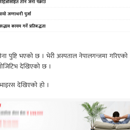
ीन सीईओसहित तीन जना पक्राउ
ो जग्गाधनी पुर्जा
द्भाव कायम गर्ने प्रतिबद्धता
ना पुष्टि भएको छ । भेरी अस्पताल नेपालगन्जमा गरिएको
पोजिटिभ देखिएको छ ।
 भाइरस देखिएको हो ।