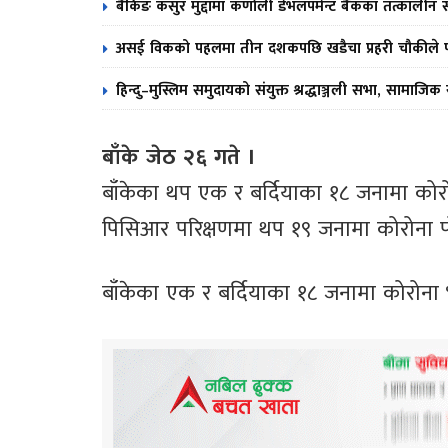
बैंकिङ कसुर मुद्दामा कर्णाली डेभलपमेन्ट बैंकका तत्काल
असई विकको पहलमा तीन दशकपछि खडैचा प्रहरी चौकीले पाय
हिन्दु–मुस्लिम समुदायको संयुक्त श्रद्धाञ्जली सभा, सामाजिक स
बाँके जेठ २६ गते ।
बाँकेका थप एक र बर्दियाका १८ जनामा कोरो
पिसिआर परिक्षणमा थप १९ जनामा कोरोना 
बाँकेका एक र बर्दियाका १८ जनामा कोरोना