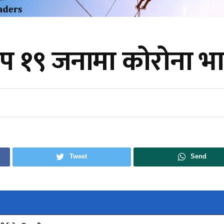
ा थप १९ जनामा कोरोना 
Tweet
Send