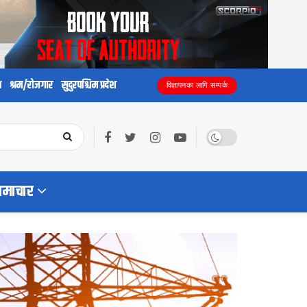
य
श्रम/रोजगार
सुदुरपश्चिम प्रदेश
विज्ञापनका लागि सम्पर्क
समाचार