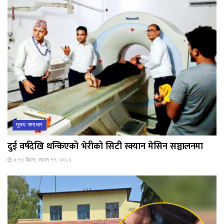
मुख्य समाचार
दुई वर्षदेखि थन्किएको भेरीको सिटी स्क्यान मेसिन सञ्चालनमा
४:१३ बिहान, साउन १९, २०८३