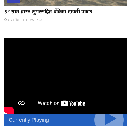
३८ ग्राम ब्राउन सुगरसहित बाँकेमा दम्पती पक्राउ
७:४१ बिहान, साउन १७, २०८३
Currently Playing