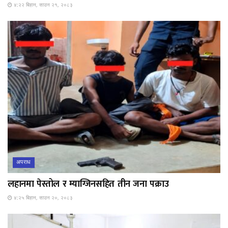
४:२२ बिहान, साउन २१, २०८३
अपराध
लहानमा पेस्तोल र म्याग्जिनसहित तीन जना पक्राउ
४:२५ बिहान, साउन २०, २०८३