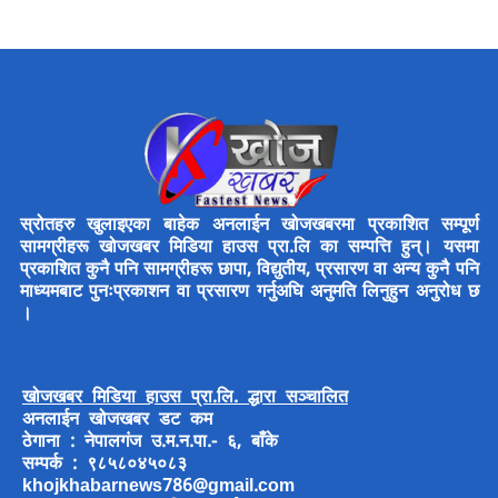
स्रोतहरु खुलाइएका बाहेक अनलाईन खोजखबरमा प्रकाशित सम्पूर्ण
सामग्रीहरू खोजखबर मिडिया हाउस प्रा.लि का सम्पत्ति हुन्। यसमा
प्रकाशित कुनै पनि सामग्रीहरू छापा, विद्युतीय, प्रसारण वा अन्य कुनै पनि
माध्यमबाट पुनःप्रकाशन वा प्रसारण गर्नुअघि अनुमति लिनुहुन अनुरोध छ
।
खोजखबर मिडिया हाउस प्रा.लि. द्धारा सञ्चालित
अनलाईन खोजखबर डट कम
ठेगाना : नेपालगंज उ.म.न.पा.- ६, बाँके
सम्पर्क : ९८५८०४५०८३
khojkhabarnews786@gmail.com