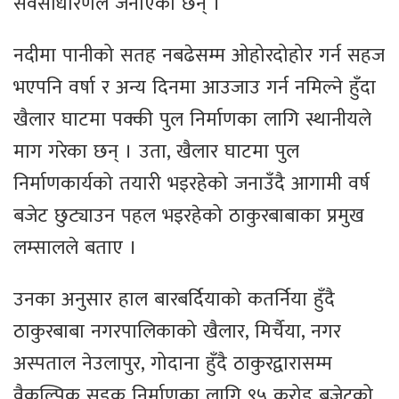
सर्वसाधारणले जनाएका छन् ।
नदीमा पानीको सतह नबढेसम्म ओहोरदोहोर गर्न सहज
भएपनि वर्षा र अन्य दिनमा आउजाउ गर्न नमिल्ने हुँदा
खैलार घाटमा पक्की पुल निर्माणका लागि स्थानीयले
माग गरेका छन् । उता, खैलार घाटमा पुल
निर्माणकार्यको तयारी भइरहेको जनाउँदै आगामी वर्ष
बजेट छुट्याउन पहल भइरहेको ठाकुरबाबाका प्रमुख
लम्सालले बताए ।
उनका अनुसार हाल बारबर्दियाको कतर्निया हुँदै
ठाकुरबाबा नगरपालिकाको खैलार, मिर्चैया, नगर
अस्पताल नेउलापुर, गोदाना हुँदै ठाकुरद्वारासम्म
वैकल्पिक सडक निर्माणका लागि ९५ करोड बजेटको