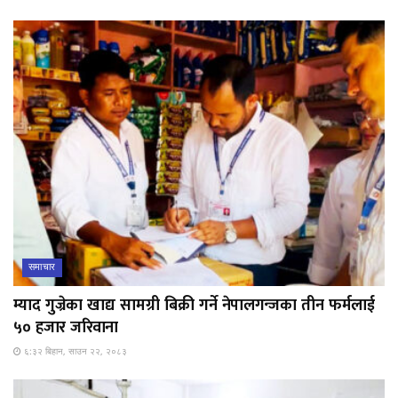
समाचार
म्याद गुज्रेका खाद्य सामग्री बिक्री गर्ने नेपालगन्जका तीन फर्मलाई
५० हजार जरिवाना
६:३२ बिहान, साउन २२, २०८३