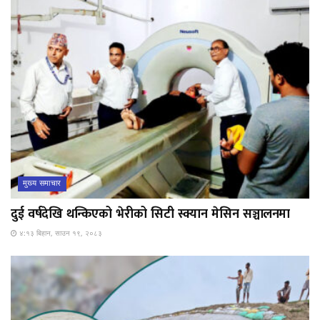
मुख्य समाचार
दुई वर्षदेखि थन्किएको भेरीको सिटी स्क्यान मेसिन सञ्चालनमा
४:१३ बिहान, साउन १९, २०८३