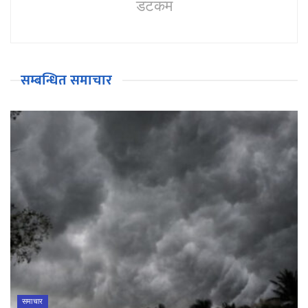
डटकम
सम्बन्धित समाचार
समाचार