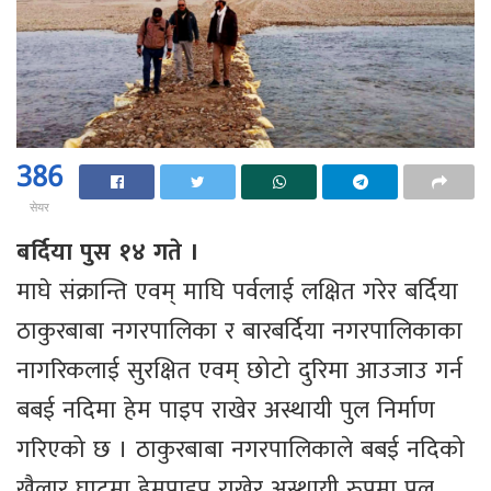
386
सेयर
बर्दिया पुस १४ गते ।
माघे संक्रान्ति एवम् माघि पर्वलाई लक्षित गरेर बर्दिया
ठाकुरबाबा नगरपालिका र बारबर्दिया नगरपालिकाका
नागरिकलाई सुरक्षित एवम् छोटो दुरिमा आउजाउ गर्न
बबई नदिमा हेम पाइप राखेर अस्थायी पुल निर्माण
गरिएको छ । ठाकुरबाबा नगरपालिकाले बबई नदिको
खैलार घाटमा हेमपाइप राखेर अस्थायी रुपमा पुल