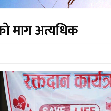
को माग अत्यधिक