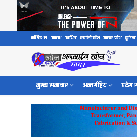
कोभिड-१९
अपराध
आर्थिक
कर्णाली प्रदेश
गण्डक प्रदेश
दुर्घटना
मुख्य समाचार
अन्तर्राष्ट्रिय
प्रदेश