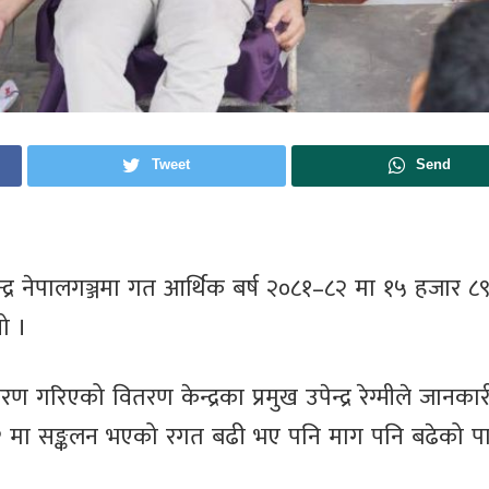
Tweet
Send
 केन्द्र नेपालगञ्जमा गत आर्थिक बर्ष २०८१–८२ मा १५ हजार ८९
ो ।
गरिएको वितरण केन्द्रका प्रमुख उपेन्द्र रेग्मीले जानका
 मा सङ्कलन भएको रगत बढी भए पनि माग पनि बढेको प