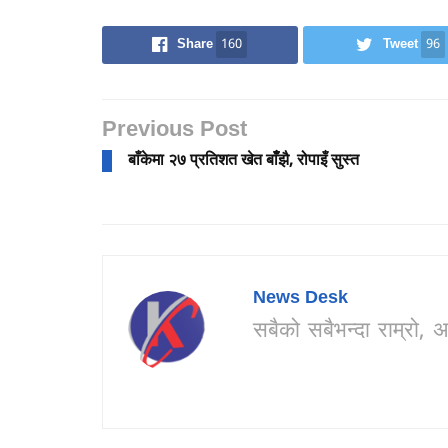
Share
160
Tweet
96
Previous Post
बाँकेमा २७ प्रतिशत खेत बाँँझै, रोपाइँ सुस्त
News Desk
सबैको सबैभन्दा राम्र