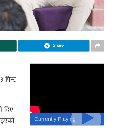
Share
३ पिन्ट
री दिए
Currently Playing
ाइएको