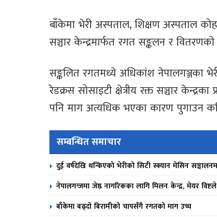
बाँकेमा भेरी अस्पताल, शिक्षण अस्पताल कोह
सञ्चार केन्द्रमार्फत रगत सङ्कलन र वितरणको
सङ्कलित रगतमध्ये अधिकांश नेपालगञ्जका भे
रेडक्रस सोसाइटी क्षेत्रीय रक्त सञ्चार केन्द्रक
पनि माग अत्यधिक भएका कारण पुगाउन कठि
सम्बन्धित समाचार
दुई वर्षदेखि थन्किएको भेरीको सिटी स्क्यान मेसिन सञ्चालनम
नेपालगन्जमा जेष्ठ नागरिकका लागि मिलन केन्द्र, मेयर विष्टल
बाँकेमा बढ्दो बिरामीको चापसँगै रगतको माग उच्च