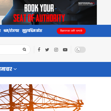
य
श्रम/रोजगार
सुदुरपश्चिम प्रदेश
विज्ञापनका लागि सम्पर्क
समाचार