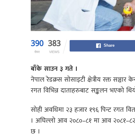
390
383
Share
सेयर
VIEWS
बाँके साउन ३ गते ।
नेपाल रेडक्रस सोसाइटी क्षेत्रीय रक्त सञ्चार
रगत विभिन्न दाताहरुबाट सङ्कलन भएको थिय
सोही अवधिमा २३ हजार १९६ पिन्ट रगत वितरण 
। अघिल्लो आव २०८०–८१ मा आव २०८१–८२
छ ।