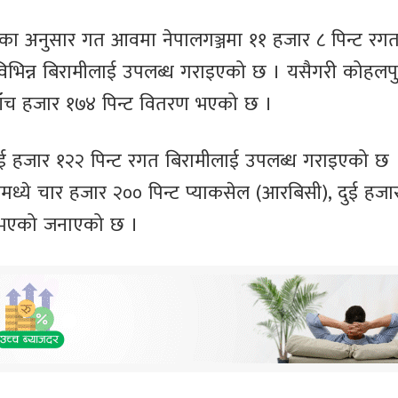
हका अनुसार गत आवमा नेपालगञ्जमा ११ हजार ८ पिन्ट रग
िभिन्न बिरामीलाई उपलब्ध गराइएको छ । यसैगरी कोहलप
ाँच हजार १७४ पिन्ट वितरण भएको छ ।
ुई हजार १२२ पिन्ट रगत बिरामीलाई उपलब्ध गराइएको छ 
 रगतमध्ये चार हजार २०० पिन्ट प्याकसेल (आरबिसी), दुई हज
) भएको जनाएको छ ।