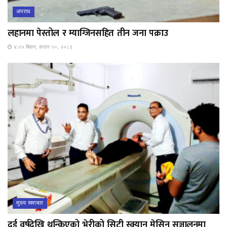
अपराध
लहानमा पेस्तोल र म्याग्जिनसहित तीन जना पक्राउ
४:२५ बिहान, साउन २०, २०८३
मुख्य समाचार
दुई वर्षदेखि थन्किएको भेरीको सिटी स्क्यान मेसिन सञ्चालनमा