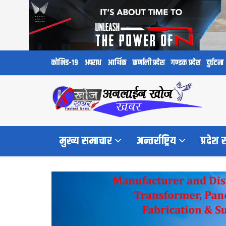
कोभिड-१९
अपराध
आर्थिक
कर्णाली प्रदेश
गण्डक प्रदेश
दुर्घटना
मुख्य समाचार
अन्तर्राष्ट्रिय
प्रदेश