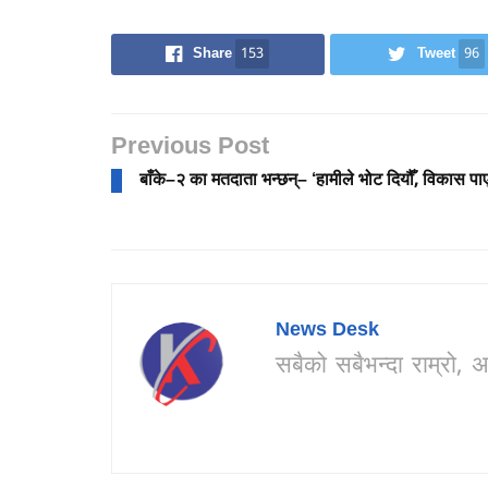
Share
153
Tweet
96
Previous Post
बाँके–२ का मतदाता भन्छन्– ‘हामीले भोट दियौँ, विकास पाए
News Desk
सबैको सबैभन्दा राम्र