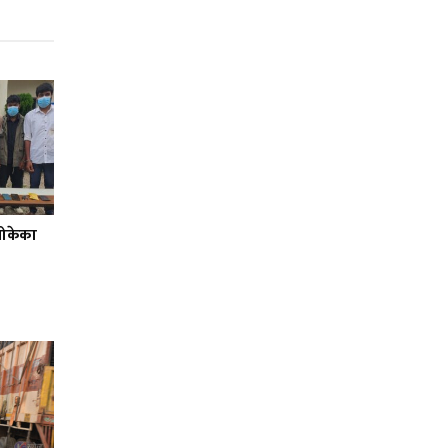
बोकेका