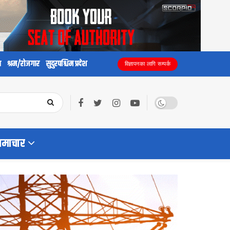
य
श्रम/रोजगार
सुदुरपश्चिम प्रदेश
विज्ञापनका लागि सम्पर्क
समाचार