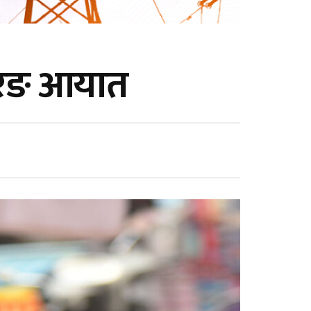
ी रङ आयात