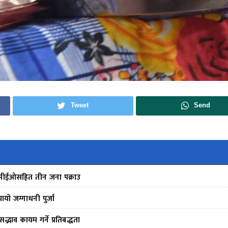
Tweet
Send
ीन सीईओसहित तीन जना पक्राउ
ो जग्गाधनी पुर्जा
द्भाव कायम गर्ने प्रतिबद्धता