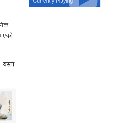
Currently Playing
जनिक
 भएको
 यस्तो