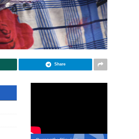
Share