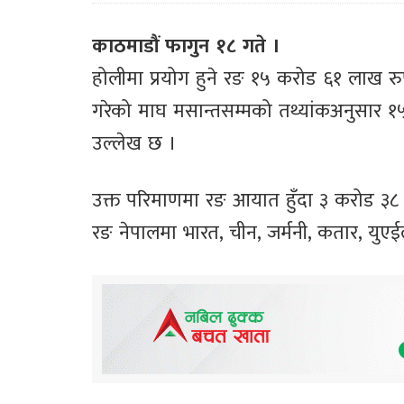
काठमाडौं फागुन १८ गते ।
होलीमा प्रयोग हुने रङ १५ करोड ६१ लाख र
गरेको माघ मसान्तसम्मको तथ्यांकअनुसार 
उल्लेख छ ।
उक्त परिमाणमा रङ आयात हुँदा ३ करोड ३८
रङ नेपालमा भारत, चीन, जर्मनी, कतार, यु