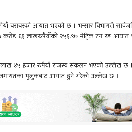
ुपैयाँ बराबरको आयात भएको छ । भन्सार विभागले सार्व
१५ करोड ६१ लाखरुपैयाँको २५१.९७ मेट्रिक टन रङ आयात
 लाख ४५ हजार रुपैयाँ राजस्व संकलन भएको उल्लेख छ ।
एईलगायतका मुलुकबाट आयात हुने गरेको उल्लेख छ ।