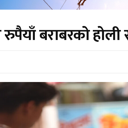
रुपैयाँ बराबरको होल