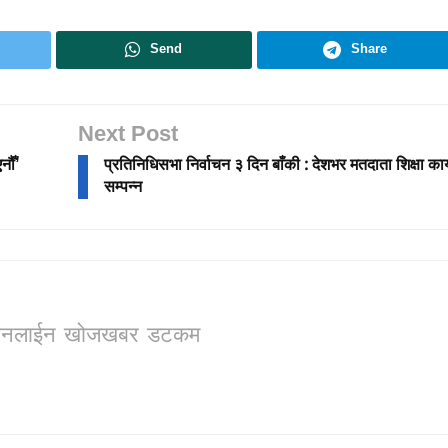
Send
Share
Next Post
नौँ’
प्रतिनिधिसभा निर्वाचन ३ दिन बाँकी : देशभर मतदाता शिक्षा कार
सम्पन्न
ो, अनलाईन खोजखबर डटकम