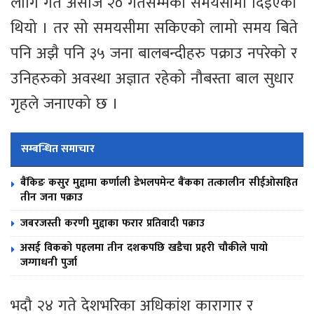
लागि गत असोज २० गतेसम्मको समयसीमा दिइएको
थियो । तर सो समयसीमा सकिएको लामो समय बिते
पनि अझै पनि ३५ जना बालबन्दीहरु पक्राउ नपरेको र
उनिहरुको अवस्था अज्ञात रहेको नौबस्ता बाल सुधार
गृहले जनाएको छ ।
सम्बन्धित समाचार
बैंकिङ कसुर मुद्दामा कर्णाली डेभलपमेन्ट बैंकका तत्कालीन सीईओसहित
तीन जना पक्राउ
जबरजस्ती करणी मुद्दाका फरार प्रतिवादी पक्राउ
असई विकको पहलमा तीन दशकपछि खडैचा प्रहरी चौकीले पायो
जग्गाधनी पुर्जा
भदौ २४ गते देशभरिका अधिकांश कारागार र