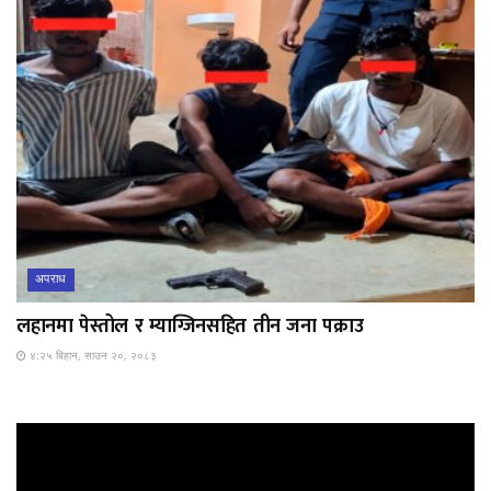
अपराध
लहानमा पेस्तोल र म्याग्जिनसहित तीन जना पक्राउ
४:२५ बिहान, साउन २०, २०८३