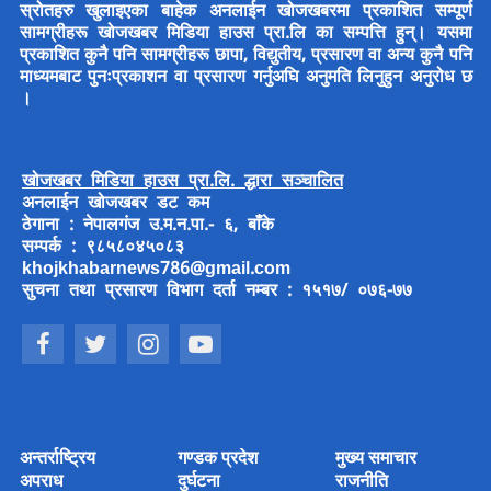
स्रोतहरु खुलाइएका बाहेक अनलाईन खोजखबरमा प्रकाशित सम्पूर्ण
सामग्रीहरू खोजखबर मिडिया हाउस प्रा.लि का सम्पत्ति हुन्। यसमा
प्रकाशित कुनै पनि सामग्रीहरू छापा, विद्युतीय, प्रसारण वा अन्य कुनै पनि
माध्यमबाट पुनःप्रकाशन वा प्रसारण गर्नुअघि अनुमति लिनुहुन अनुरोध छ
।
खोजखबर मिडिया हाउस प्रा.लि. द्धारा सञ्चालित
अनलाईन खोजखबर डट कम
ठेगाना : नेपालगंज उ.म.न.पा.- ६, बाँके
सम्पर्क : ९८५८०४५०८३
khojkhabarnews786@gmail.com
सुचना तथा प्रसारण विभाग दर्ता नम्बर : १५१७/ ०७६-७७
अन्तर्राष्ट्रिय
गण्डक प्रदेश
मुख्य समाचार
अपराध
दुर्घटना
राजनीति