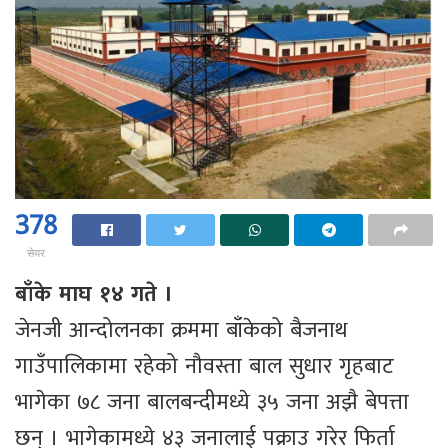
378
सेयर
बाँके माघ १४ गते ।
जेनजी आन्दोलनका क्रममा बाँकेको बैजनाथ
गाउँपालिकामा रहेको नौवस्ता बाल सुधार गृहबाट
भागेका ७८ जना बालबन्दीमध्ये ३५ जना अझै बेपत्ता
छन् । भागेकामध्ये ४३ जनालाई पक्राउ गरेर फिर्ता