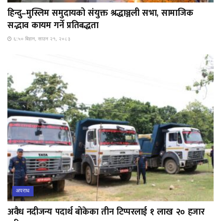
हिन्दु–मुस्लिम समुदायको संयुक्त श्रद्धाञ्जली सभा, सामाजिक
सद्भाव कायम गर्ने प्रतिबद्धता
६:५० बिहान, साउन २१, २०८३
अपराध
अवैध नदीजन्य पदार्थ बोकेका तीन टिप्परलाई १ लाख २० हजार