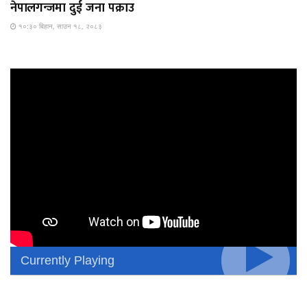
नेपालगन्जमा दुई जना पक्राउ
१०:३० बिहान, साउन १८, २०८३
Currently Playing