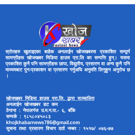
स्रोतहरु खुलाइएका बाहेक अनलाईन खोजखबरमा प्रकाशित सम्पूर्ण
सामग्रीहरू खोजखबर मिडिया हाउस प्रा.लि का सम्पत्ति हुन्। यसमा
प्रकाशित कुनै पनि सामग्रीहरू छापा, विद्युतीय, प्रसारण वा अन्य कुनै पनि
माध्यमबाट पुनःप्रकाशन वा प्रसारण गर्नुअघि अनुमति लिनुहुन अनुरोध छ
।
खोजखबर मिडिया हाउस प्रा.लि. द्धारा सञ्चालित
अनलाईन खोजखबर डट कम
ठेगाना : नेपालगंज उ.म.न.पा.- ६, बाँके
सम्पर्क : ९८५८०४५०८३
khojkhabarnews786@gmail.com
सुचना तथा प्रसारण विभाग दर्ता नम्बर : १५१७/ ०७६-७७