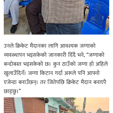
उनले क्रिकेट मैदानका लागि आवश्यक जग्गाको
व्यवस्थापन भइसकेको जानकारी दिँदै भने, “जग्गाको
बन्दोबस्त भइसकेको छ। कुन ठाउँको जग्गा हो अहिले
खुलाउँदिनँ। जग्गा किटान गर्दा अरूले पनि आफ्नो
एजेन्डा बनाउँछन्। तर जितेपछि क्रिकेट मैदान बनाएरै
छाड्छु।”