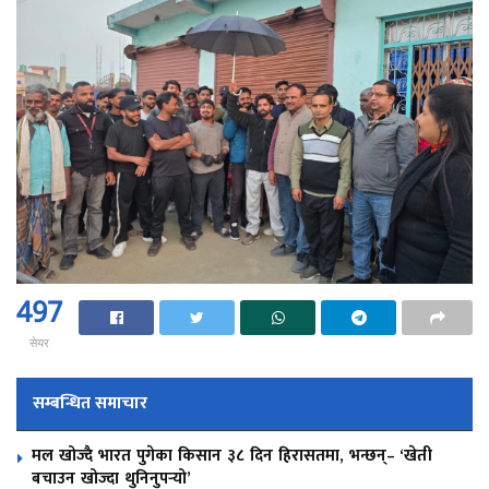
497
सेयर
सम्बन्धित समाचार
मल खोज्दै भारत पुगेका किसान ३८ दिन हिरासतमा, भन्छन्– ‘खेती
बचाउन खोज्दा थुनिनुपर्‍यो’