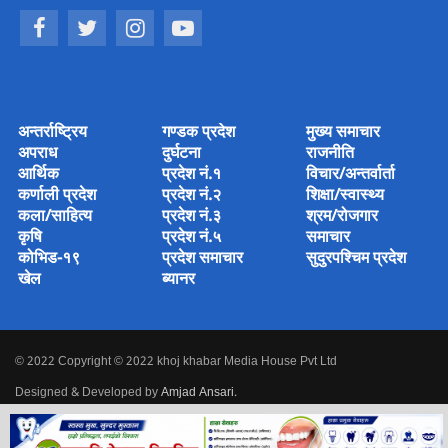
अन्तर्राष्ट्रिय
गण्डक प्रदेश
मुख्य समाचार
अपराध
दुर्घटना
राजनीति
आर्थिक
प्रदेश नं.१
विचार/अन्तर्वार्ता
कर्णाली प्रदेश
प्रदेश नं.२
शिक्षा/स्वास्थ्य
कला/साहित्य
प्रदेश नं.३
श्रम/रोजगार
कृषि
प्रदेश नं.५
समाचार
कोभिड-१९
प्रदेश समाचार
सुदुरपश्चिम प्रदेश
खेल
ब्यानर
© 2022 Copyright © 2022 khoj khabar Media House Pvt Ltd
Designed & Developed by
Amjad Ansari
.