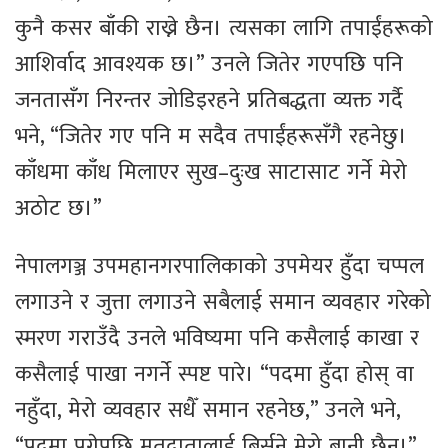
कुनै कसर बाँकी राख्ने छैन। त्यसका लागि तपाईंहरूको
आशिर्वाद आवश्यक छ।” उनले जितेर गएपछि पनि
जनतासँग निरन्तर जोडिइरहने प्रतिबद्धता व्यक्त गर्दै
भने, “जितेर गए पनि म सदैव तपाईंहरूसँगै रहनेछु।
काँधमा काँध मिलाएर सुख–दुःख साटासाट गर्ने मेरो
अठोट छ।”
नेपालगञ्ज उपमहानगरपालिकाको उपमेयर हुँदा चप्पल
लगाउने र जुत्ता लगाउने सबैलाई समान व्यवहार गरेको
स्मरण गराउँदै उनले भविष्यमा पनि कसैलाई काखा र
कसैलाई पाखा नगर्ने स्पष्ट पारे। “पदमा हुँदा होस् वा
नहुँदा, मेरो व्यवहार सधैँ समान रहनेछ,” उनले भने,
“पदमा पुगेपछि मतदातालाई बिर्सने मेरो बानी छैन।”