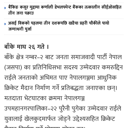
बैंकिङ कसुर मुद्दामा कर्णाली डेभलपमेन्ट बैंकका तत्कालीन सीईओसहित
तीन जना पक्राउ
असई विकको पहलमा तीन दशकपछि खडैचा प्रहरी चौकीले पायो
जग्गाधनी पुर्जा
बाँके माघ २६ गते ।
बाँके क्षेत्र नम्बर–२ बाट जनता समाजवादी पार्टी नेपाल
(जसपा) का प्रतिनिधिसभा सदस्य उम्मेदवार कमरुद्दिन
राईले जनताको अभिमत पाए नेपालगञ्जमा आधुनिक
क्रिकेट मैदान निर्माण गर्ने प्रतिबद्धता जनाएका छन्।
मतदाता भेटघाटका क्रममा नेपालगञ्ज
उपमहानगरपालिका–२२ पुरैनी पुगेका उम्मेदवार राईले
युवालाई खेलकुदमार्फत जोड्ने उद्देश्यसहित क्रिकेट