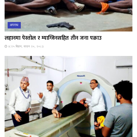
अपराध
लहानमा पेस्तोल र म्याग्जिनसहित तीन जना पक्राउ
४:२५ बिहान, साउन २०, २०८३