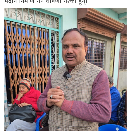
मैदान निर्माण गर्ने घोषणा गरेका हुन्।