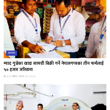
समाचार
म्याद गुज्रेका खाद्य सामग्री बिक्री गर्ने नेपालगन्जका तीन फर्मलाई
५० हजार जरिवाना
६:३२ बिहान, साउन २२, २०८३