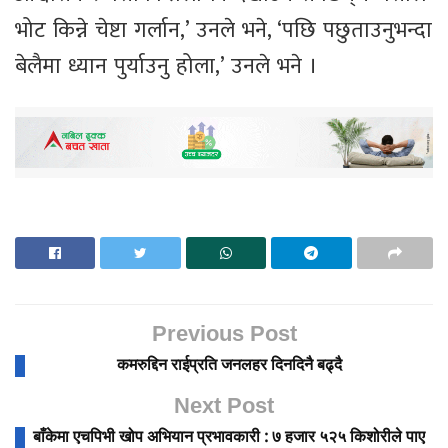
भोट किन्ने चेष्टा गर्लान,’ उनले भने, ‘पछि पछुताउनुभन्दा
बेलैमा ध्यान पुर्याउनु होला,’ उनले भने ।
Previous Post
कमरुद्दिन राईप्रति जनलहर दिनदिनै बढ्दै
Next Post
बाँकेमा एचपिभी खोप अभियान प्रभावकारी : ७ हजार ५२५ किशोरीले पाए