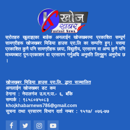
स्रोतहरु खुलाइएका बाहेक अनलाईन खोजखबरमा प्रकाशित सम्पूर्ण
सामग्रीहरू खोजखबर मिडिया हाउस प्रा.लि का सम्पत्ति हुन्। यसमा
प्रकाशित कुनै पनि सामग्रीहरू छापा, विद्युतीय, प्रसारण वा अन्य कुनै पनि
माध्यमबाट पुनःप्रकाशन वा प्रसारण गर्नुअघि अनुमति लिनुहुन अनुरोध छ
।
खोजखबर मिडिया हाउस प्रा.लि. द्धारा सञ्चालित
अनलाईन खोजखबर डट कम
ठेगाना : नेपालगंज उ.म.न.पा.- ६, बाँके
सम्पर्क : ९८५८०४५०८३
khojkhabarnews786@gmail.com
सुचना तथा प्रसारण विभाग दर्ता नम्बर : १५१७/ ०७६-७७