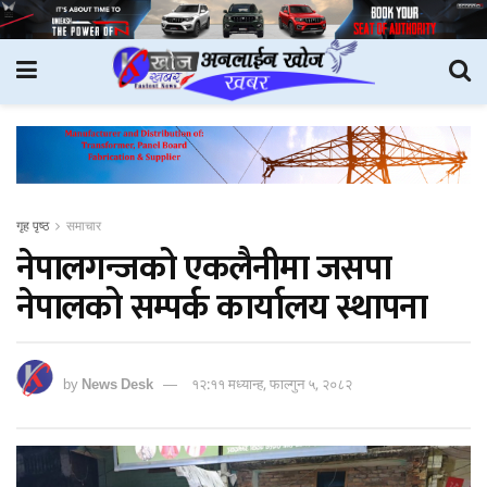
गृह पृष्ठ
समाचार
नेपालगन्जको एकलैनीमा जसपा
नेपालको सम्पर्क कार्यालय स्थापना
by
News Desk
१२:११ मध्यान्ह, फाल्गुन ५, २०८२