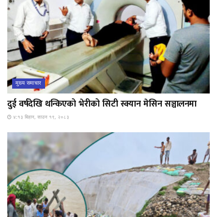
मुख्य समाचार
दुई वर्षदेखि थन्किएको भेरीको सिटी स्क्यान मेसिन सञ्चालनमा
४:१३ बिहान, साउन १९, २०८३