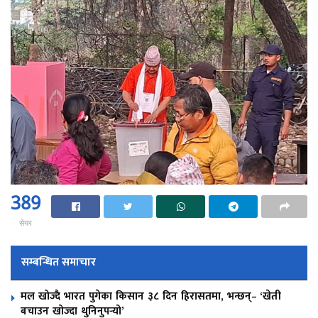
389
सेयर
सम्बन्धित समाचार
मल खोज्दै भारत पुगेका किसान ३८ दिन हिरासतमा, भन्छन्– ‘खेती
बचाउन खोज्दा थुनिनुपर्‍यो’