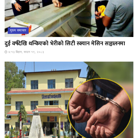
मुख्य समाचार
दुई वर्षदेखि थन्किएको भेरीको सिटी स्क्यान मेसिन सञ्चालनमा
४:१३ बिहान, साउन १९, २०८३