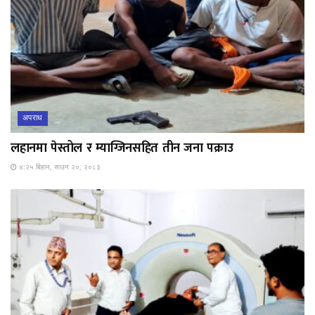
अपराध
लहानमा पेस्तोल र म्याग्जिनसहित तीन जना पक्राउ
४:२५ बिहान, साउन २०, २०८३