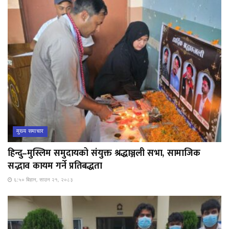
मुख्य समाचार
हिन्दु–मुस्लिम समुदायको संयुक्त श्रद्धाञ्जली सभा, सामाजिक
सद्भाव कायम गर्ने प्रतिबद्धता
६:५० बिहान, साउन २१, २०८३