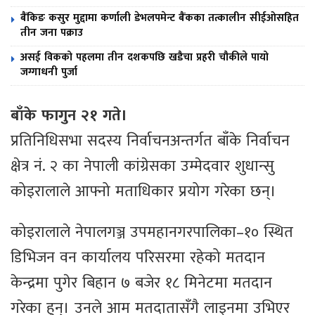
बैंकिङ कसुर मुद्दामा कर्णाली डेभलपमेन्ट बैंकका तत्कालीन सीईओसहित
तीन जना पक्राउ
असई विकको पहलमा तीन दशकपछि खडैचा प्रहरी चौकीले पायो
जग्गाधनी पुर्जा
बाँके फागुन २१ गते।
प्रतिनिधिसभा सदस्य निर्वाचनअन्तर्गत बाँके निर्वाचन
क्षेत्र नं. २ का नेपाली कांग्रेसका उम्मेदवार शुधान्सु
कोइरालाले आफ्नो मताधिकार प्रयोग गरेका छन्।
कोइरालाले नेपालगञ्ज उपमहानगरपालिका–१० स्थित
डिभिजन वन कार्यालय परिसरमा रहेको मतदान
केन्द्रमा पुगेर बिहान ७ बजेर १८ मिनेटमा मतदान
गरेका हुन्। उनले आम मतदातासँगै लाइनमा उभिएर